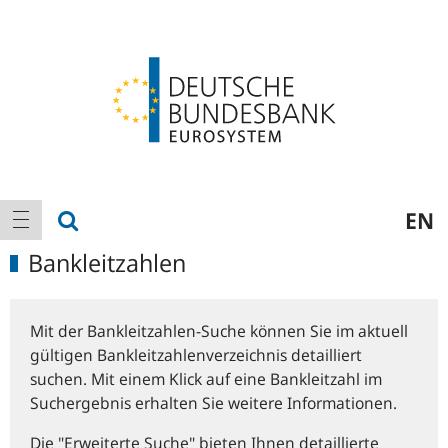
Logo
Hauptnavigation
Suche anzeigen
EN
Navigation anzeigen
Bankleitzahlen
Mit der Bankleitzahlen-Suche können Sie im aktuell
gültigen Bankleitzahlenverzeichnis detailliert
suchen. Mit einem Klick auf eine Bankleitzahl im
Suchergebnis erhalten Sie weitere Informationen.
Die "Erweiterte Suche" bieten Ihnen detaillierte