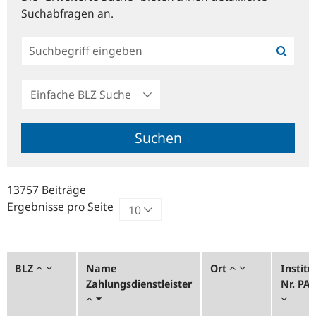
Suchabfragen an.
Einfache
BLZ
Suche
Suchen
13757 Beiträge
Ergebnisse pro Seite
BLZ
Name
Ort
Institu
Zahlungsdienstleister
Nr. PA