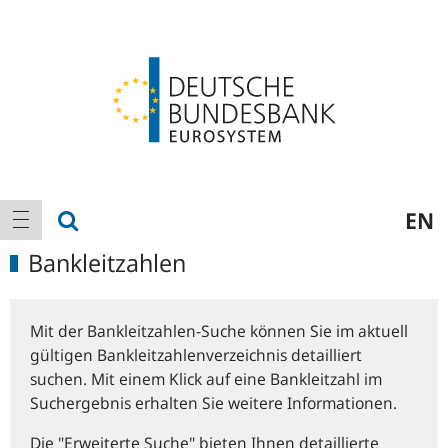
Logo
Hauptnavigation
Suche anzeigen
EN
Navigation anzeigen
Bankleitzahlen
Mit der Bankleitzahlen-Suche können Sie im aktuell
gültigen Bankleitzahlenverzeichnis detailliert
suchen. Mit einem Klick auf eine Bankleitzahl im
Suchergebnis erhalten Sie weitere Informationen.
Die "Erweiterte Suche" bieten Ihnen detaillierte