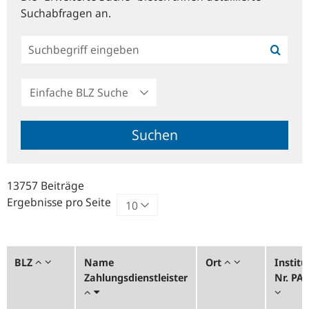
Suchabfragen an.
Einfache
BLZ
Suche
Suchen
13757 Beiträge
Ergebnisse pro Seite
BLZ
Name
Ort
Institu
Zahlungsdienstleister
Nr. PA