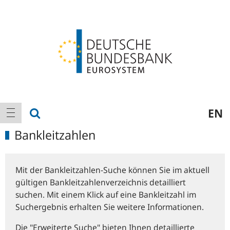
Logo
Hauptnavigation
Suche anzeigen
EN
Navigation anzeigen
Bankleitzahlen
Mit der Bankleitzahlen-Suche können Sie im aktuell
gültigen Bankleitzahlenverzeichnis detailliert
suchen. Mit einem Klick auf eine Bankleitzahl im
Suchergebnis erhalten Sie weitere Informationen.
Die "Erweiterte Suche" bieten Ihnen detaillierte