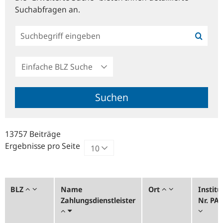
Suchabfragen an.
Einfache
BLZ
Suche
Suchen
13757 Beiträge
Ergebnisse pro Seite
BLZ
Name
Ort
Institu
Zahlungsdienstleister
Nr. PA