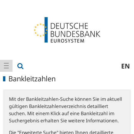
Logo
Hauptnavigation
Suche anzeigen
EN
Navigation anzeigen
Bankleitzahlen
Mit der Bankleitzahlen-Suche können Sie im aktuell
gültigen Bankleitzahlenverzeichnis detailliert
suchen. Mit einem Klick auf eine Bankleitzahl im
Suchergebnis erhalten Sie weitere Informationen.
Die "Erweiterte Suche" bieten Ihnen detaillierte