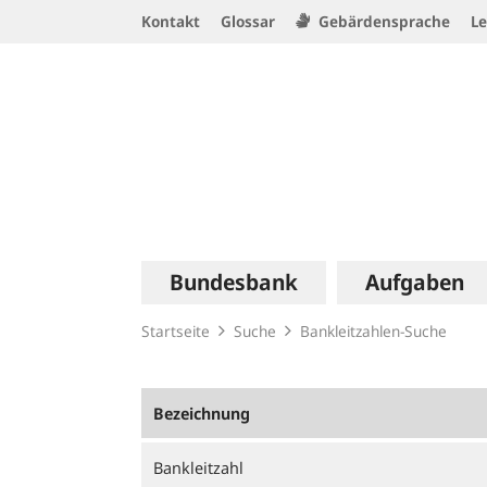
Service
Kontakt
Glossar
Gebärdensprache
Le
Navigation
Logo
Hauptnavigation
Bundesbank
Aufgaben
Startseite
Suche
Bankleitzahlen-Suche
Bezeichnung
Bankleitzahl