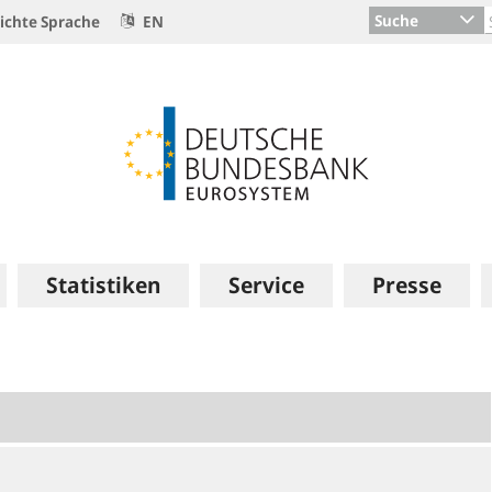
Suche
ichte Sprache
EN
Statistiken
Service
Presse