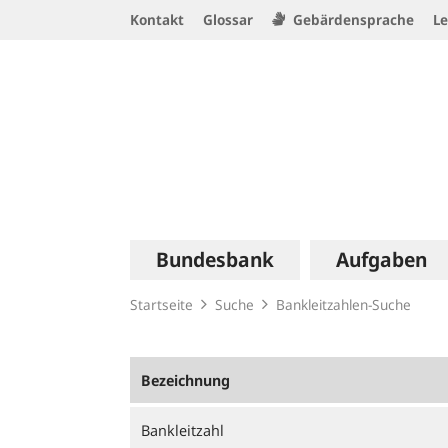
Service
Kontakt
Glossar
Gebärdensprache
Le
Navigation
Logo
Hauptnavigation
Bundesbank
Aufgaben
Startseite
Suche
Bankleitzahlen-Suche
Bezeichnung
Bankleitzahl