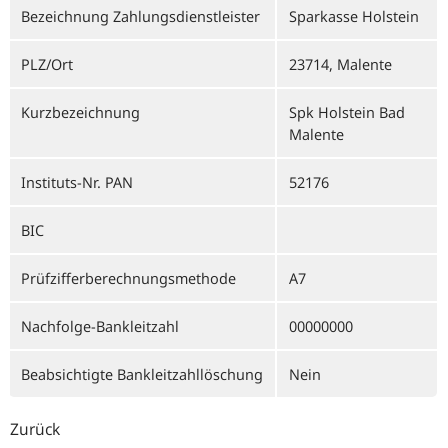
Bezeichnung Zahlungsdienstleister
Sparkasse Holstein
PLZ/Ort
23714, Malente
Kurzbezeichnung
Spk Holstein Bad
Malente
Instituts-Nr. PAN
52176
BIC
Prüfzifferberechnungsmethode
A7
Nachfolge-Bankleitzahl
00000000
Beabsichtigte Bankleitzahllöschung
Nein
Zurück