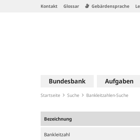
Service
Kontakt
Glossar
Gebärdensprache
Le
Navigation
Logo
Hauptnavigation
Bundesbank
Aufgaben
Startseite
Suche
Bankleitzahlen-Suche
Bezeichnung
Bankleitzahl