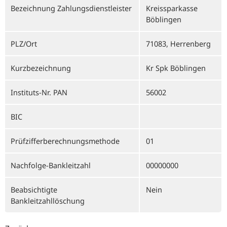
Bezeichnung Zahlungsdienstleister
Kreissparkasse
Böblingen
PLZ/Ort
71083, Herrenberg
Kurzbezeichnung
Kr Spk Böblingen
Instituts-Nr. PAN
56002
BIC
Prüfzifferberechnungsmethode
01
Nachfolge-Bankleitzahl
00000000
Beabsichtigte
Nein
Bankleitzahllöschung