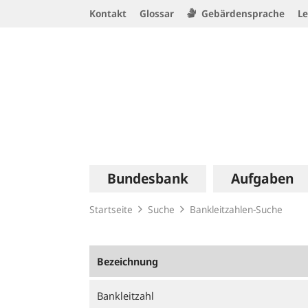
Service
Kontakt
Glossar
Gebärdensprache
Le
Navigation
Logo
Hauptnavigation
Bundesbank
Aufgaben
Startseite
Suche
Bankleitzahlen-Suche
Bezeichnung
Bankleitzahl