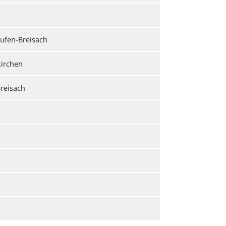
ufen-Breisach
kirchen
reisach