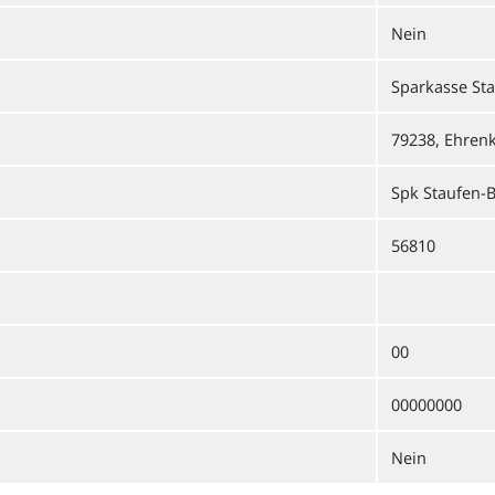
Nein
Sparkasse Sta
79238, Ehren
Spk Staufen-B
56810
00
00000000
Nein