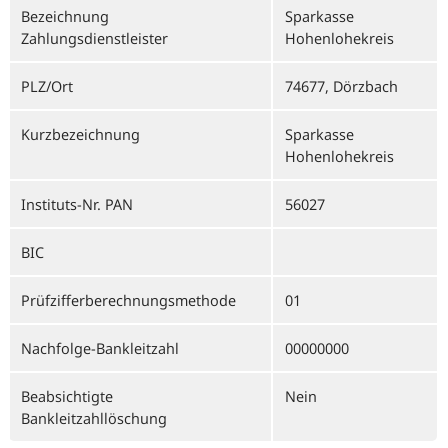
Bezeichnung
Sparkasse
Zahlungsdienstleister
Hohenlohekreis
PLZ/Ort
74677, Dörzbach
Kurzbezeichnung
Sparkasse
Hohenlohekreis
Instituts-Nr. PAN
56027
BIC
Prüfzifferberechnungsmethode
01
Nachfolge-Bankleitzahl
00000000
Beabsichtigte
Nein
Bankleitzahllöschung