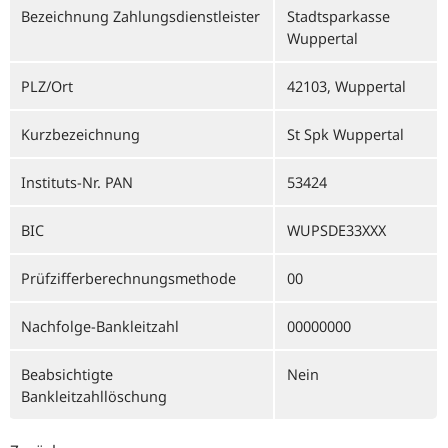
Bezeichnung Zahlungsdienstleister
Stadtsparkasse
Wuppertal
PLZ/Ort
42103, Wuppertal
Kurzbezeichnung
St Spk Wuppertal
Instituts-Nr. PAN
53424
BIC
WUPSDE33XXX
Prüfzifferberechnungsmethode
00
Nachfolge-Bankleitzahl
00000000
Beabsichtigte
Nein
Bankleitzahllöschung