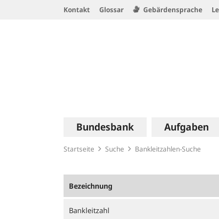
Service
Kontakt
Glossar
Gebärdensprache
Le
Navigation
Logo
Hauptnavigation
Bundesbank
Aufgaben
Startseite
Suche
Bankleitzahlen-Suche
Bezeichnung
Bankleitzahl