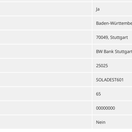
Ja
Baden-Württembe
70049, Stuttgart
BW Bank Stuttgar
25025
SOLADEST601
65
00000000
Nein