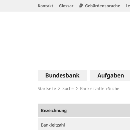
Service
Kontakt
Glossar
Gebärdensprache
Le
Navigation
Logo
Hauptnavigation
Bundesbank
Aufgaben
Startseite
Suche
Bankleitzahlen-Suche
Bezeichnung
Bankleitzahl