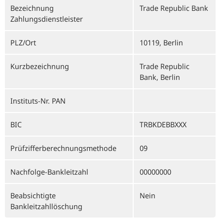
Bezeichnung
Trade Republic Bank
Zahlungsdienstleister
PLZ/Ort
10119, Berlin
Kurzbezeichnung
Trade Republic
Bank, Berlin
Instituts-Nr. PAN
BIC
TRBKDEBBXXX
Prüfzifferberechnungsmethode
09
Nachfolge-Bankleitzahl
00000000
Beabsichtigte
Nein
Bankleitzahllöschung