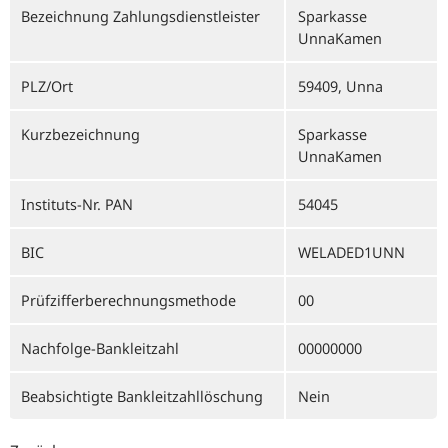
Bezeichnung Zahlungsdienstleister
Sparkasse
UnnaKamen
PLZ/Ort
59409, Unna
Kurzbezeichnung
Sparkasse
UnnaKamen
Instituts-Nr. PAN
54045
BIC
WELADED1UNN
Prüfzifferberechnungsmethode
00
Nachfolge-Bankleitzahl
00000000
Beabsichtigte Bankleitzahllöschung
Nein