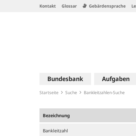
Service
Kontakt
Glossar
Gebärdensprache
Le
Navigation
Logo
Hauptnavigation
Bundesbank
Aufgaben
Startseite
Suche
Bankleitzahlen-Suche
Bezeichnung
Bankleitzahl