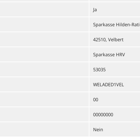
Ja
Sparkasse Hilden-Rat
42510, Velbert
Sparkasse HRV
53035
WELADED1VEL
00
00000000
Nein