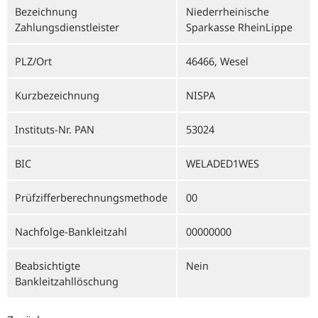
Bezeichnung
Niederrheinische
Zahlungsdienstleister
Sparkasse RheinLippe
PLZ/Ort
46466, Wesel
Kurzbezeichnung
NISPA
Instituts-Nr. PAN
53024
BIC
WELADED1WES
Prüfzifferberechnungsmethode
00
Nachfolge-Bankleitzahl
00000000
Beabsichtigte
Nein
Bankleitzahllöschung