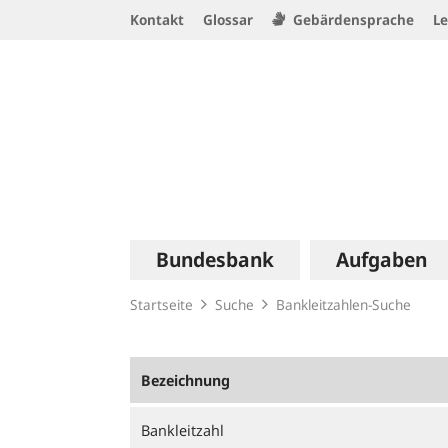
Service
Kontakt
Glossar
Gebärdensprache
Le
Navigation
Logo
Hauptnavigation
Bundesbank
Aufgaben
Startseite
Suche
Bankleitzahlen-Suche
Bezeichnung
Bankleitzahl