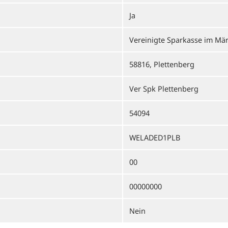
Ja
Vereinigte Sparkasse im Mär
58816, Plettenberg
Ver Spk Plettenberg
54094
WELADED1PLB
00
00000000
Nein