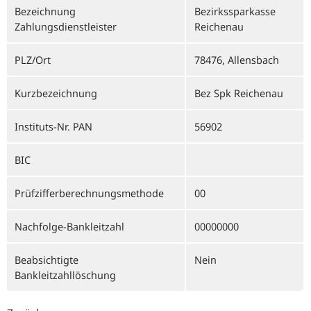
Bezeichnung
Bezirkssparkasse
Zahlungsdienstleister
Reichenau
PLZ/Ort
78476, Allensbach
Kurzbezeichnung
Bez Spk Reichenau
Instituts-Nr. PAN
56902
BIC
Prüfzifferberechnungsmethode
00
Nachfolge-Bankleitzahl
00000000
Beabsichtigte
Nein
Bankleitzahllöschung