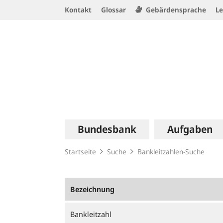
Service
Kontakt
Glossar
Gebärdensprache
Le
Navigation
Logo
Hauptnavigation
Bundesbank
Aufgaben
Startseite
Suche
Bankleitzahlen-Suche
Bezeichnung
Bankleitzahl