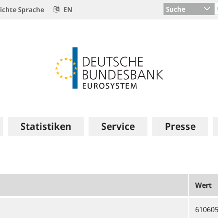
Suche
ichte Sprache
EN
Statistiken
Service
Presse
Wert
61060