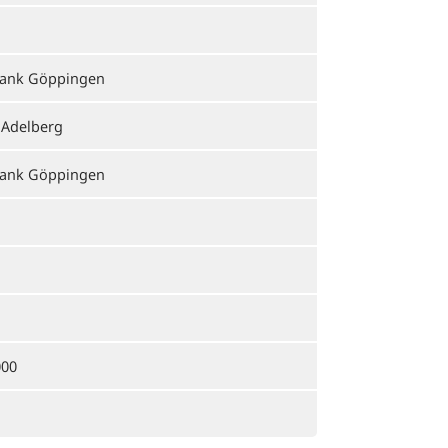
bank Göppingen
 Adelberg
bank Göppingen
000