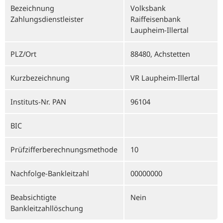
Bezeichnung
Volksbank
Zahlungsdienstleister
Raiffeisenbank
Laupheim-Illertal
PLZ/Ort
88480, Achstetten
Kurzbezeichnung
VR Laupheim-Illertal
Instituts-Nr. PAN
96104
BIC
Prüfzifferberechnungsmethode
10
Nachfolge-Bankleitzahl
00000000
Beabsichtigte
Nein
Bankleitzahllöschung