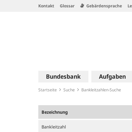
Service
Kontakt
Glossar
Gebärdensprache
Le
Navigation
Logo
Hauptnavigation
Bundesbank
Aufgaben
Startseite
Suche
Bankleitzahlen-Suche
Bezeichnung
Bankleitzahl