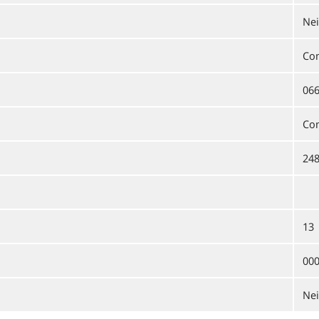
Ne
Co
066
Co
24
13
00
Ne