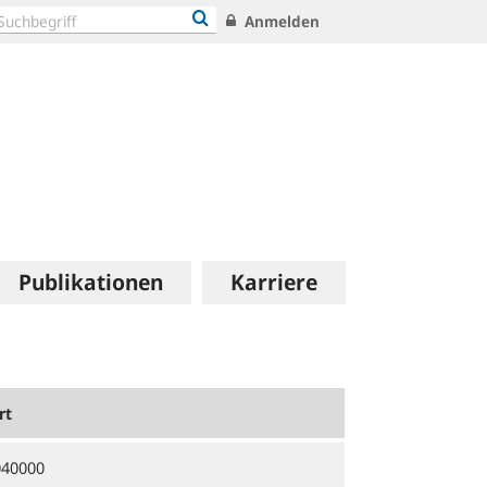
Anmelden
Publikationen
Karriere
rt
040000