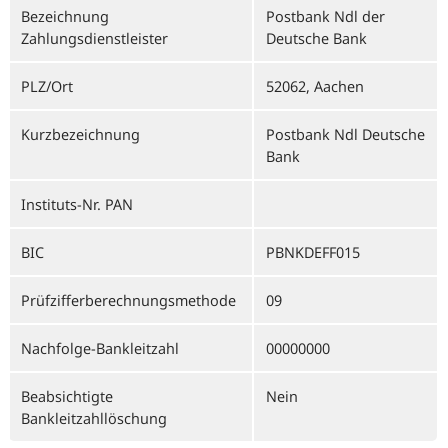
Bezeichnung
Postbank Ndl der
Zahlungsdienstleister
Deutsche Bank
PLZ/Ort
52062, Aachen
Kurzbezeichnung
Postbank Ndl Deutsche
Bank
Instituts-Nr. PAN
BIC
PBNKDEFF015
Prüfzifferberechnungsmethode
09
Nachfolge-Bankleitzahl
00000000
Beabsichtigte
Nein
Bankleitzahllöschung