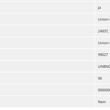
Ja
Union-
24937,
Union-
99027
UNBND
06
000000
Nein