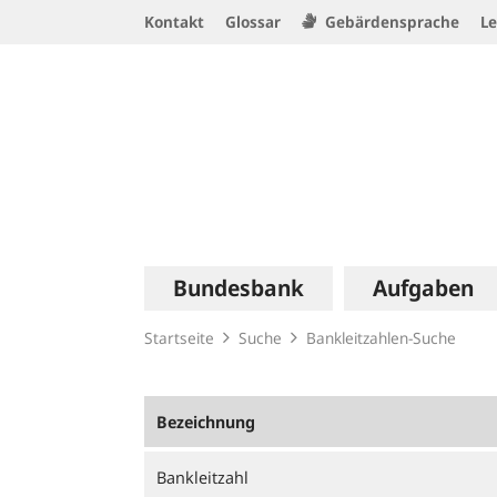
Service
Kontakt
Glossar
Gebärdensprache
Le
Navigation
Logo
Hauptnavigation
Bundesbank
Aufgaben
Startseite
Suche
Bankleitzahlen-Suche
Bezeichnung
Bankleitzahl