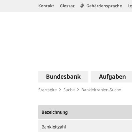
Service
Kontakt
Glossar
Gebärdensprache
Le
Navigation
Logo
Hauptnavigation
Bundesbank
Aufgaben
Startseite
Suche
Bankleitzahlen-Suche
Bezeichnung
Bankleitzahl