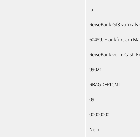
Ja
ReiseBank Gf3 vormals 
60489, Frankfurt am Ma
ReiseBank vorm.Cash E
99021
RBAGDEF1CMI
09
00000000
Nein