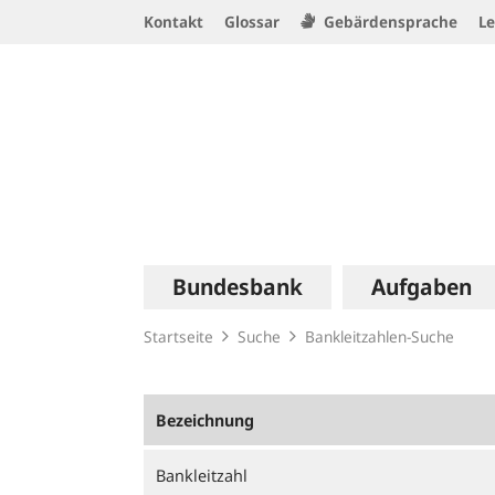
Service
Kontakt
Glossar
Gebärdensprache
Le
Navigation
Logo
Hauptnavigation
Bundesbank
Aufgaben
Startseite
Suche
Bankleitzahlen-Suche
Bezeichnung
Bankleitzahl