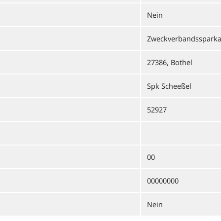
Nein
Zweckverbandssparka
27386, Bothel
Spk Scheeßel
52927
00
00000000
Nein