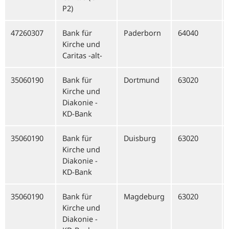
P2)
47260307
Bank für
Paderborn
64040
Kirche und
Caritas -alt-
35060190
Bank für
Dortmund
63020
Kirche und
Diakonie -
KD-Bank
35060190
Bank für
Duisburg
63020
Kirche und
Diakonie -
KD-Bank
35060190
Bank für
Magdeburg
63020
Kirche und
Diakonie -