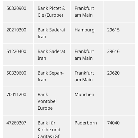
50320900
Bank Pictet &
Frankfurt
Cie (Europe)
am Main
20210300
Bank Saderat
Hamburg
29615
Iran
51220400
Bank Saderat
Frankfurt
29616
Iran
am Main
50330600
Bank Sepah-
Frankfurt
29620
Iran
am Main
70011200
Bank
München
Vontobel
Europe
47260307
Bank für
Paderborn
74040
Kirche und
Caritas (Gf