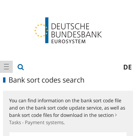
Logo
Main
show search
DE
show navigation
navigation
Bank sort codes search
You can find information on the bank sort code file
and on the bank sort code update service, as well as
bank sort code files for download in the section
Tasks - Payment systems
.