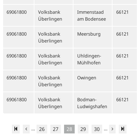
69061800
Volksbank
Immenstaad
66121
Überlingen
am Bodensee
69061800
Volksbank
Meersburg
66121
Überlingen
69061800
Volksbank
Uhldingen-
66121
Überlingen
Mühlhofen
69061800
Volksbank
Owingen
66121
Überlingen
69061800
Volksbank
Bodman-
66121
Überlingen
Ludwigshafen
...
...
26
27
28
29
30