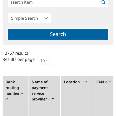
Simple
Search
Search
13757 results
Results per page
Bank
Name of
Location
PAN
routing
payment
number
service
provider