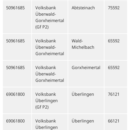
50961685
Volksbank
Abtsteinach
75592
Überwald-
Gorxheimertal
(Gf P2)
50961685
Volksbank
Wald-
65592
Überwald-
Michelbach
Gorxheimertal
50961685
Volksbank
Gorxheimertal
65592
Überwald-
Gorxheimertal
69061800
Volksbank
Überlingen
76121
Überlingen
(Gf P2)
69061800
Volksbank
Überlingen
66121
Überlingen