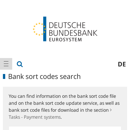
Logo
Main
show search
DE
show navigation
navigation
Bank sort codes search
You can find information on the bank sort code file
and on the bank sort code update service, as well as
bank sort code files for download in the section
Tasks - Payment systems
.