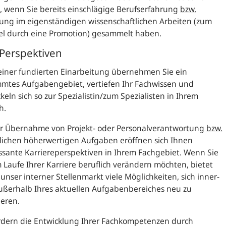
l, wenn Sie bereits einschlägige Berufserfahrung
bzw.
ung im eigenständigen wissenschaftlichen Arbeiten (zum
el durch eine Promotion) gesammelt haben.
 Perspektiven
einer fundierten Einarbeitung übernehmen Sie ein
mmtes Aufgabengebiet, vertiefen Ihr Fachwissen und
keln sich so zur Spezialistin/zum Spezialisten in Ihrem
h.
er Übernahme von Projekt- oder Personalverantwortung
bzw.
lichen höherwertigen Aufgaben eröffnen sich Ihnen
ssante Karriereperspektiven in Ihrem Fachgebiet. Wenn Sie
m Laufe Ihrer Karriere beruflich verändern möchten, bietet
unser interner Stellenmarkt viele Möglichkeiten, sich inner-
ußerhalb Ihres aktuellen Aufgabenbereiches neu zu
ieren.
rdern die Entwicklung Ihrer Fachkompetenzen durch