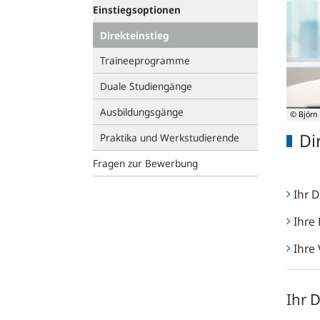
Einstiegsoptionen
Direkteinstieg
Traineeprogramme
Duale Studiengänge
Ausbildungsgänge
© Björn
Di
Praktika und Werkstudierende
Fragen zur Bewerbung
Ihr D
Ihre
Ihre
Ihr D