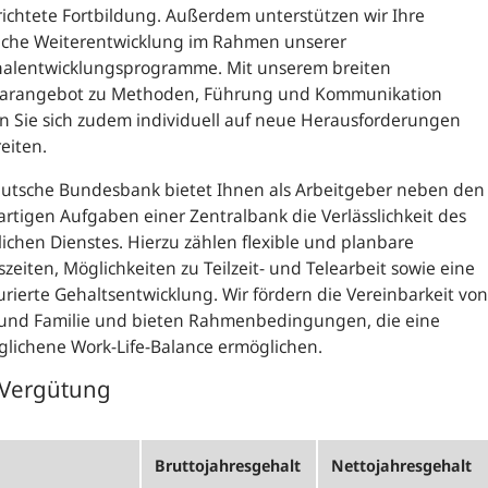
richtete Fortbildung. Außerdem unterstützen wir Ihre
liche Weiterentwicklung im Rahmen unserer
nalentwicklungsprogramme. Mit unserem breiten
arangebot zu Methoden, Führung und Kommunikation
 Sie sich zudem individuell auf neue Herausforderungen
eiten.
eutsche Bundesbank bietet Ihnen als Arbeitgeber neben den
artigen Aufgaben einer Zentralbank die Verlässlichkeit des
lichen Dienstes. Hierzu zählen flexible und planbare
szeiten, Möglichkeiten zu Teilzeit- und Telearbeit sowie eine
urierte Gehaltsentwicklung. Wir fördern die Vereinbarkeit von
 und Familie und bieten Rahmenbedingungen, die eine
glichene
Work-Life-Balance
ermöglichen.
 Vergütung
Brutto­jahres­gehalt
Netto­jahres­gehalt