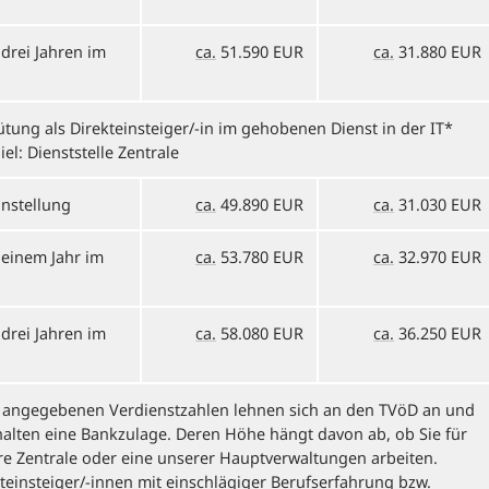
drei Jahren im
ca.
51.590 EUR
ca.
31.880 EUR
tung als Direkteinsteiger/-in im gehobenen Dienst in der IT*
iel: Dienststelle Zentrale
instellung
ca.
49.890 EUR
ca.
31.030 EUR
 einem Jahr im
ca.
53.780 EUR
ca.
32.970 EUR
drei Jahren im
ca.
58.080 EUR
ca.
36.250 EUR
e angegebenen Verdienstzahlen lehnen sich an den TVöD an und
alten eine Bankzulage. Deren Höhe hängt davon ab, ob Sie für
e Zentrale oder eine unserer Hauptverwaltungen arbeiten.
teinsteiger/-innen mit einschlägiger Berufserfahrung
bzw.