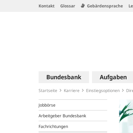
Service
Kontakt
Glossar
Gebärdensprache
Le
Navigation
Logo
Hauptnavigation
Bundesbank
Aufgaben
Startseite
Karriere
Einstiegsoptionen
Dir
Jobbörse
Arbeitgeber Bundesbank
Fachrichtungen