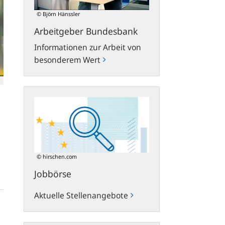
© Björn Hänssler
Arbeitgeber Bundesbank
Informationen zur Arbeit von
besonderem Wert
Jobbörse
© hirschen.com
Jobbörse
Aktuelle Stellenangebote