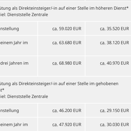
tung als Direkteinsteiger/-in auf einer Stelle im höheren Dienst*
iel: Dienststelle Zentrale
instellung
ca.
59.020 EUR
ca.
35.520 EUR
 einem Jahr im
ca.
63.680 EUR
ca.
38.120 EUR
drei Jahren im
ca.
68.980 EUR
ca.
40.970 EUR
tung als Direkteinsteiger/-in auf einer Stelle im gehobenen
st*
iel: Dienststelle Zentrale
instellung
ca.
46.200 EUR
ca.
29.150 EUR
 einem Jahr im
ca.
47.920 EUR
ca.
30.030 EUR