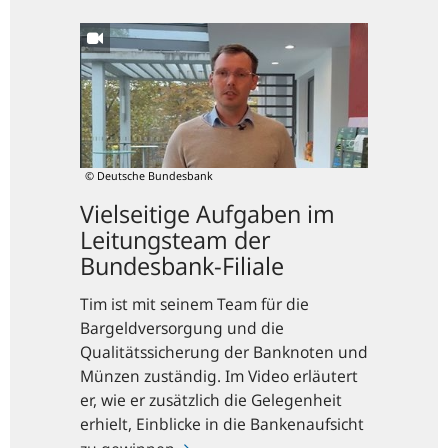
Vielseitige
Aufgaben
im
Leitungsteam
der
Bundesbank-
Filiale
© Deutsche Bundesbank
Vielseitige Aufgaben im
Leitungsteam der
Bundesbank-Filiale
Tim ist mit seinem Team für die
Bargeldversorgung und die
Qualitätssicherung der Banknoten und
Münzen zuständig. Im Video erläutert
er, wie er zusätzlich die Gelegenheit
erhielt, Einblicke in die Bankenaufsicht