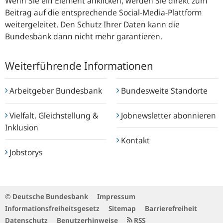
Wenn Sie ein Element anklicken, werden Sie direkt zum
Beitrag auf die entsprechende Social-Media-Plattform
weitergeleitet. Den Schutz Ihrer Daten kann die
Bundesbank dann nicht mehr garantieren.
Weiterführende Informationen
Arbeitgeber Bundesbank
Bundesweite Standorte
Vielfalt, Gleichstellung &
Jobnewsletter abonnieren
Inklusion
Kontakt
Jobstorys
© Deutsche Bundesbank
Impressum
Informationsfreiheitsgesetz
Sitemap
Barrierefreiheit
Datenschutz
Benutzerhinweise
RSS