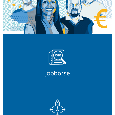
Jobbörse
Jobbörse
Fachrichtungen