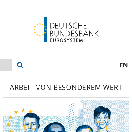
Logo
Hauptnavigation
Suche anzeigen
EN
Navigation anzeigen
ARBEIT VON BESONDEREM WERT