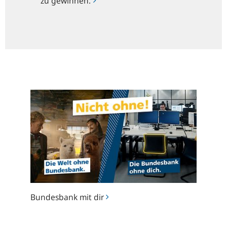
zu gewinnen.
Bundesbank
mit
dir
Bundesbank mit dir