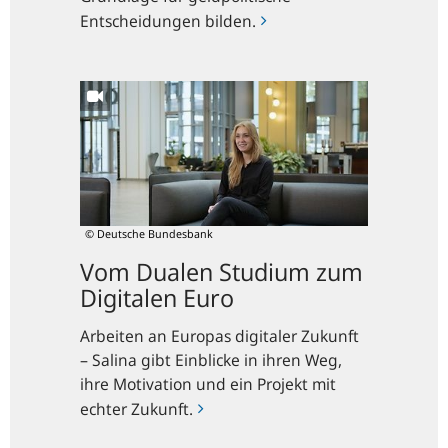
Entscheidungen bilden.
Vom
Dualen
Studium
zum
Digitalen
Euro
© Deutsche Bundesbank
Vom Dualen Studium zum
Digitalen Euro
Arbeiten an Europas digitaler Zukunft
– Salina gibt Einblicke in ihren Weg,
ihre Motivation und ein Projekt mit
echter Zukunft.