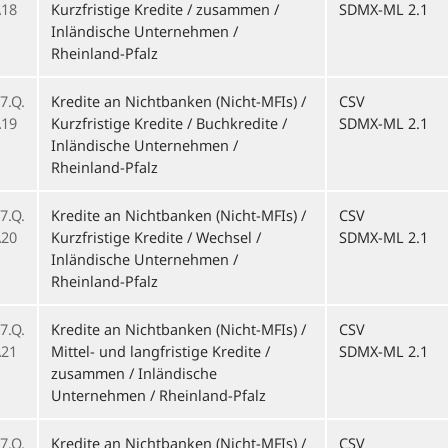
18
Kurzfristige Kredite / zusammen /
SDMX-ML 2.1
Inländische Unternehmen /
Rheinland-Pfalz
7.Q.
Kredite an Nichtbanken (Nicht-MFIs) /
CSV
19
Kurzfristige Kredite / Buchkredite /
SDMX-ML 2.1
Inländische Unternehmen /
Rheinland-Pfalz
7.Q.
Kredite an Nichtbanken (Nicht-MFIs) /
CSV
20
Kurzfristige Kredite / Wechsel /
SDMX-ML 2.1
Inländische Unternehmen /
Rheinland-Pfalz
7.Q.
Kredite an Nichtbanken (Nicht-MFIs) /
CSV
21
Mittel- und langfristige Kredite /
SDMX-ML 2.1
zusammen / Inländische
Unternehmen / Rheinland-Pfalz
7.Q.
Kredite an Nichtbanken (Nicht-MFIs) /
CSV