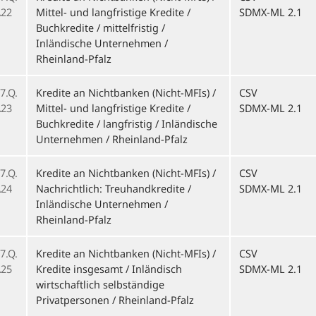
22
Mittel- und langfristige Kredite /
SDMX-ML 2.1
Buchkredite / mittelfristig /
Inländische Unternehmen /
Rheinland-Pfalz
7.Q.
Kredite an Nichtbanken (Nicht-MFIs) /
CSV
23
Mittel- und langfristige Kredite /
SDMX-ML 2.1
Buchkredite / langfristig / Inländische
Unternehmen / Rheinland-Pfalz
7.Q.
Kredite an Nichtbanken (Nicht-MFIs) /
CSV
24
Nachrichtlich: Treuhandkredite /
SDMX-ML 2.1
Inländische Unternehmen /
Rheinland-Pfalz
7.Q.
Kredite an Nichtbanken (Nicht-MFIs) /
CSV
25
Kredite insgesamt / Inländisch
SDMX-ML 2.1
wirtschaftlich selbständige
Privatpersonen / Rheinland-Pfalz