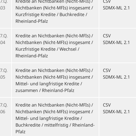
7.Q.
Kredite an Nichtbanken (Nicht-MFIs) /
CSV
03
Nichtbanken (Nicht-MFIs) insgesamt /
SDMX-ML 2.1
Kurzfristige Kredite / Buchkredite /
Rheinland-Pfalz
7.Q.
Kredite an Nichtbanken (Nicht-MFIs) /
CSV
04
Nichtbanken (Nicht-MFIs) insgesamt /
SDMX-ML 2.1
Kurzfristige Kredite / Wechsel /
Rheinland-Pfalz
7.Q.
Kredite an Nichtbanken (Nicht-MFIs) /
CSV
05
Nichtbanken (Nicht-MFIs) insgesamt /
SDMX-ML 2.1
Mittel- und langfristige Kredite /
zusammen / Rheinland-Pfalz
7.Q.
Kredite an Nichtbanken (Nicht-MFIs) /
CSV
06
Nichtbanken (Nicht-MFIs) insgesamt /
SDMX-ML 2.1
Mittel- und langfristige Kredite /
Buchkredite / mittelfristig / Rheinland-
Pfalz