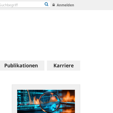
Anmelden
Publikationen
Karriere
statistiken.bundesbank.de