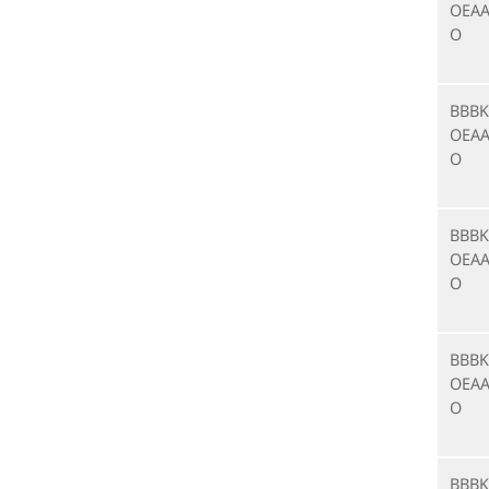
OEAA
O
BBBK
OEAA
O
BBBK
OEAA
O
BBBK
OEAA
O
BBBK