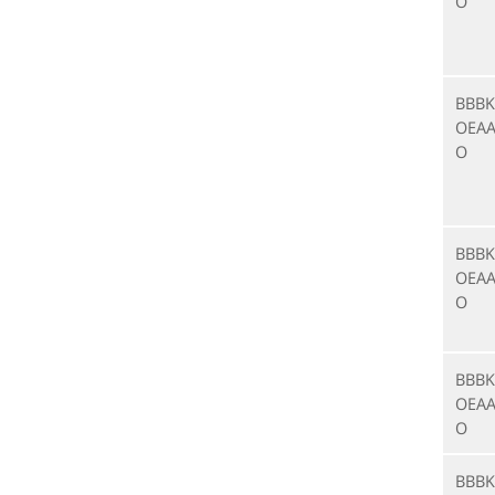
O
BBBK
OEAA
O
BBBK
OEAA
O
BBBK
OEAA
O
BBBK