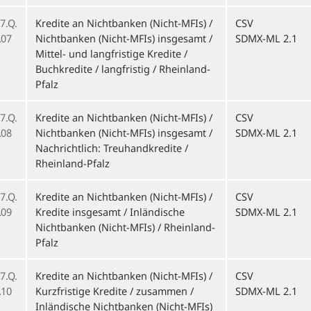
7.Q.
Kredite an Nichtbanken (Nicht-MFIs) /
CSV
07
Nichtbanken (Nicht-MFIs) insgesamt /
SDMX-ML 2.1
Mittel- und langfristige Kredite /
Buchkredite / langfristig / Rheinland-
Pfalz
7.Q.
Kredite an Nichtbanken (Nicht-MFIs) /
CSV
08
Nichtbanken (Nicht-MFIs) insgesamt /
SDMX-ML 2.1
Nachrichtlich: Treuhandkredite /
Rheinland-Pfalz
7.Q.
Kredite an Nichtbanken (Nicht-MFIs) /
CSV
09
Kredite insgesamt / Inländische
SDMX-ML 2.1
Nichtbanken (Nicht-MFIs) / Rheinland-
Pfalz
7.Q.
Kredite an Nichtbanken (Nicht-MFIs) /
CSV
10
Kurzfristige Kredite / zusammen /
SDMX-ML 2.1
Inländische Nichtbanken (Nicht-MFIs)