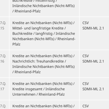
Buchkredite / mittelfristig /
Inländische Nichtbanken (Nicht-MFIs)
/ Rheinland-Pfalz
7.Q.
Kredite an Nichtbanken (Nicht-MFIs) /
CSV
15
Mittel- und langfristige Kredite /
SDMX-ML 2.1
Buchkredite / langfristig / Inländische
Nichtbanken (Nicht-MFIs) / Rheinland-
Pfalz
7.Q.
Kredite an Nichtbanken (Nicht-MFIs) /
CSV
16
Nachrichtlich: Treuhandkredite /
SDMX-ML 2.1
Inländische Nichtbanken (Nicht-MFIs)
/ Rheinland-Pfalz
7.Q.
Kredite an Nichtbanken (Nicht-MFIs) /
CSV
17
Kredite insgesamt / Inländische
SDMX-ML 2.1
Unternehmen / Rheinland-Pfalz
7.Q.
Kredite an Nichtbanken (Nicht-MFIs) /
CSV