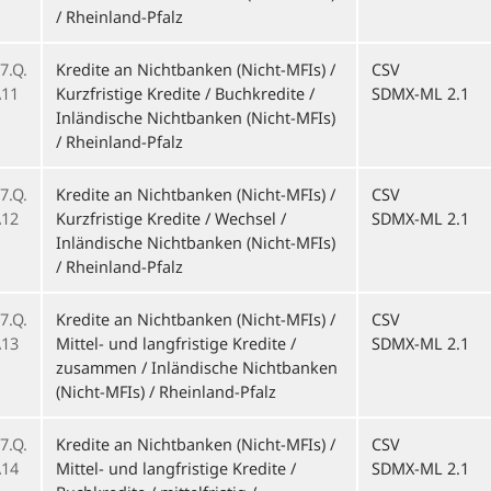
/ Rheinland-Pfalz
7.Q.
Kredite an Nichtbanken (Nicht-MFIs) /
CSV
11
Kurzfristige Kredite / Buchkredite /
SDMX-ML 2.1
Inländische Nichtbanken (Nicht-MFIs)
/ Rheinland-Pfalz
7.Q.
Kredite an Nichtbanken (Nicht-MFIs) /
CSV
12
Kurzfristige Kredite / Wechsel /
SDMX-ML 2.1
Inländische Nichtbanken (Nicht-MFIs)
/ Rheinland-Pfalz
7.Q.
Kredite an Nichtbanken (Nicht-MFIs) /
CSV
13
Mittel- und langfristige Kredite /
SDMX-ML 2.1
zusammen / Inländische Nichtbanken
(Nicht-MFIs) / Rheinland-Pfalz
7.Q.
Kredite an Nichtbanken (Nicht-MFIs) /
CSV
14
Mittel- und langfristige Kredite /
SDMX-ML 2.1