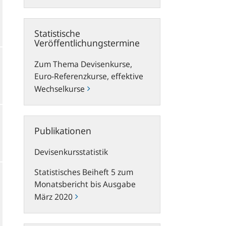
Statistische
Statistische
Veröffentlichungstermine
Veröffentlichungstermine
Zum Thema Devisenkurse,
Euro-Referenzkurse, effektive
Wechselkurse
Publikationen
Publikationen
Devisenkursstatistik
Statistisches Beiheft 5 zum
Monatsbericht bis Ausgabe
März 2020