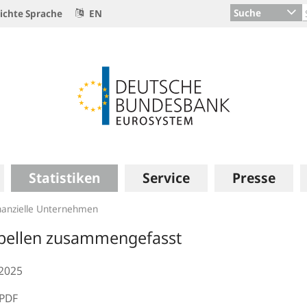
Suche
ichte Sprache
EN
Statistiken
Service
Presse
nanzielle Unternehmen
bellen zusammengefasst
.2025
PDF