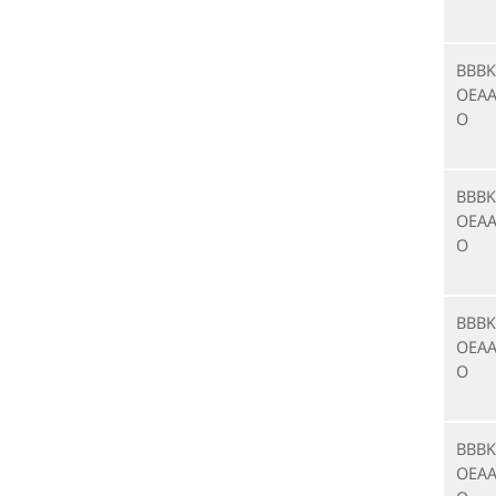
BBBK
OEAA
O
BBBK
OEAA
O
BBBK
OEAA
O
BBBK
OEAA