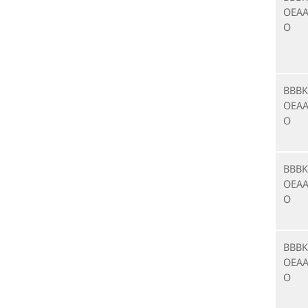
OEAA
O
BBBK
OEAA
O
BBBK
OEAA
O
BBBK
OEAA
O