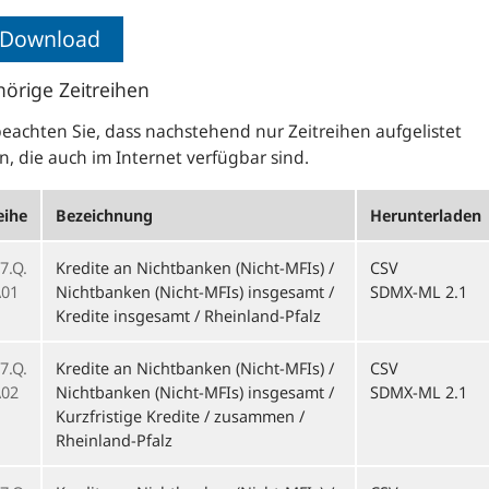
Download
örige Zeitreihen
beachten Sie, dass nachstehend nur Zeitreihen aufgelistet
, die auch im Internet verfügbar sind.
eihe
Bezeichnung
Herunterladen
7.Q.
Kredite an Nichtbanken (Nicht-MFIs) /
CSV
01
Nichtbanken (Nicht-MFIs) insgesamt /
SDMX-ML 2.1
Kredite insgesamt / Rheinland-Pfalz
7.Q.
Kredite an Nichtbanken (Nicht-MFIs) /
CSV
02
Nichtbanken (Nicht-MFIs) insgesamt /
SDMX-ML 2.1
Kurzfristige Kredite / zusammen /
Rheinland-Pfalz