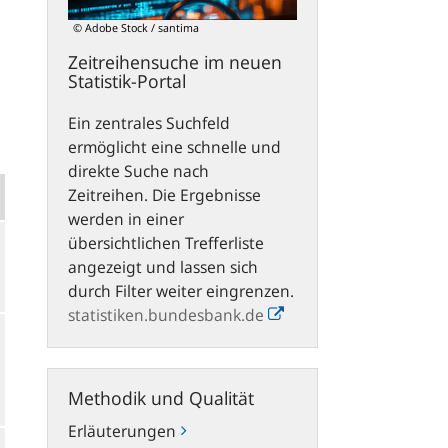
© Adobe Stock / santima
Zeitreihensuche im neuen
Statistik-Portal
Ein zentrales Suchfeld
ermöglicht eine schnelle und
direkte Suche nach
Zeitreihen. Die Ergebnisse
werden in einer
übersichtlichen Trefferliste
angezeigt und lassen sich
durch Filter weiter eingrenzen.
statistiken.bundesbank.de
Methodik
Methodik und Qualität
und
Qualität
Erläuterungen