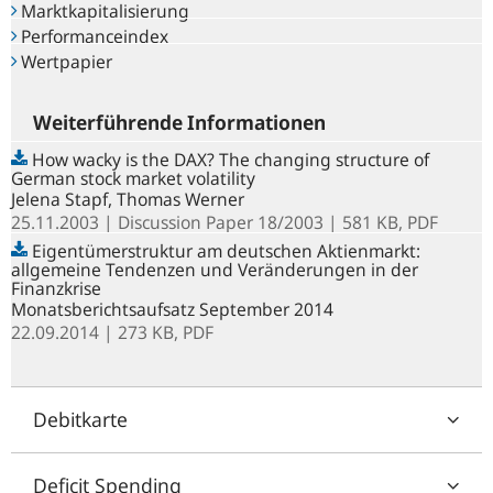
Marktkapitalisierung
Performanceindex
Wertpapier
Weiterführende Informationen
How wacky is the DAX? The changing structure of
German stock market volatility
Jelena Stapf, Thomas Werner
25.11.2003
Discussion Paper
18/2003
| 581 KB,
PDF
Eigentümerstruktur am deutschen Aktienmarkt:
allgemeine Tendenzen und Veränderungen in der
Finanzkrise
Monatsberichtsaufsatz September 2014
22.09.2014
| 273 KB,
PDF
Debitkarte
Deficit Spending