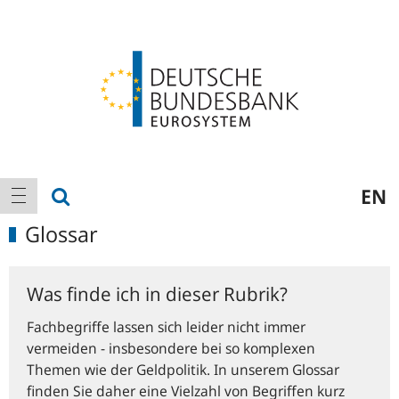
Logo
Hauptnavigation
Suche anzeigen
EN
Navigation anzeigen
Glossar
Was finde ich in dieser Rubrik?
Fachbegriffe lassen sich leider nicht immer
vermeiden - insbesondere bei so komplexen
Themen wie der Geldpolitik. In unserem Glossar
finden Sie daher eine Vielzahl von Begriffen kurz