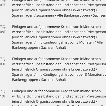
07T
wirtschaftlich unselbständigen und sonstigen Privatpers
(einschließlich Organisationen ohne Erwerbszweck) /
Spareinlagen / zusammen / Alle Bankengruppen / Sachsen
7.Q.
Einlagen und aufgenommene Kredite von inländischen
08T
wirtschaftlich unselbständigen und sonstigen Privatpers
(einschließlich Organisationen ohne Erwerbszweck) /
Spareinlagen / mit Kündigungsfrist von 3 Monaten / Alle
Bankengruppen / Sachsen-Anhalt
7.Q.
Einlagen und aufgenommene Kredite von inländischen
09T
wirtschaftlich unselbständigen und sonstigen Privatpers
(einschließlich Organisationen ohne Erwerbszweck) /
Spareinlagen / mit Kündigungsfrist von über 3 Monaten / 
Bankengruppen / Sachsen-Anhalt
7.Q.
Einlagen und aufgenommene Kredite von inländischen
10T
wirtschaftlich unselbständigen und sonstigen Privatpers
(einschließlich Organisationen ohne Erwerbszweck) /