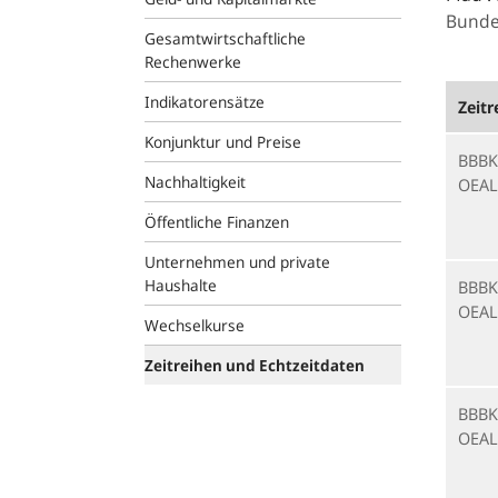
Bunde
Gesamtwirtschaftliche
Rechenwerke
Indikatorensätze
Zeitr
Konjunktur und Preise
BBBK
Nachhaltigkeit
OEAL
Öffentliche Finanzen
Unternehmen und private
Haushalte
BBBK
OEAL
Wechselkurse
Zeitreihen und Echtzeitdaten
BBBK
OEAL