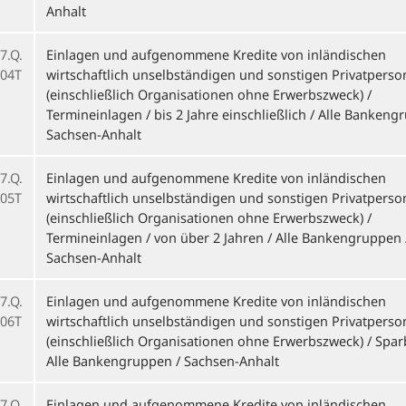
Anhalt
7.Q.
Einlagen und aufgenommene Kredite von inländischen
04T
wirtschaftlich unselbständigen und sonstigen Privatpers
(einschließlich Organisationen ohne Erwerbszweck) /
Termineinlagen / bis 2 Jahre einschließlich / Alle Bankeng
Sachsen-Anhalt
7.Q.
Einlagen und aufgenommene Kredite von inländischen
05T
wirtschaftlich unselbständigen und sonstigen Privatpers
(einschließlich Organisationen ohne Erwerbszweck) /
Termineinlagen / von über 2 Jahren / Alle Bankengruppen 
Sachsen-Anhalt
7.Q.
Einlagen und aufgenommene Kredite von inländischen
06T
wirtschaftlich unselbständigen und sonstigen Privatpers
(einschließlich Organisationen ohne Erwerbszweck) / Sparb
Alle Bankengruppen / Sachsen-Anhalt
7.Q.
Einlagen und aufgenommene Kredite von inländischen