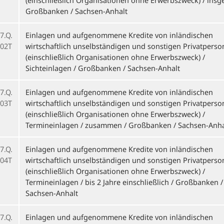
(einschließlich Organisationen ohne Erwerbszweck) / insg
Großbanken / Sachsen-Anhalt
7.Q.
Einlagen und aufgenommene Kredite von inländischen
02T
wirtschaftlich unselbständigen und sonstigen Privatpers
(einschließlich Organisationen ohne Erwerbszweck) /
Sichteinlagen / Großbanken / Sachsen-Anhalt
7.Q.
Einlagen und aufgenommene Kredite von inländischen
03T
wirtschaftlich unselbständigen und sonstigen Privatpers
(einschließlich Organisationen ohne Erwerbszweck) /
Termineinlagen / zusammen / Großbanken / Sachsen-Anha
7.Q.
Einlagen und aufgenommene Kredite von inländischen
04T
wirtschaftlich unselbständigen und sonstigen Privatpers
(einschließlich Organisationen ohne Erwerbszweck) /
Termineinlagen / bis 2 Jahre einschließlich / Großbanken /
Sachsen-Anhalt
7.Q.
Einlagen und aufgenommene Kredite von inländischen