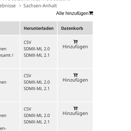
gebnisse
Sachsen-Anhalt
Alle hinzufügen
Herunterladen
Datenkorb
CSV
Hinzufügen
onen
SDMX-ML 2.0
esamt /
SDMX-ML 2.1
CSV
Hinzufügen
onen
SDMX-ML 2.0
SDMX-ML 2.1
CSV
Hinzufügen
onen
SDMX-ML 2.0
SDMX-ML 2.1
en-