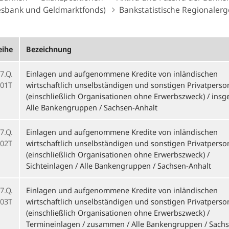
sbank und Geldmarktfonds)
Bankstatistische Regionaler
eihe
Bezeichnung
7.Q.
Einlagen und aufgenommene Kredite von inländischen
01T
wirtschaftlich unselbständigen und sonstigen Privatpers
(einschließlich Organisationen ohne Erwerbszweck) / insg
Alle Bankengruppen / Sachsen-Anhalt
7.Q.
Einlagen und aufgenommene Kredite von inländischen
02T
wirtschaftlich unselbständigen und sonstigen Privatpers
(einschließlich Organisationen ohne Erwerbszweck) /
Sichteinlagen / Alle Bankengruppen / Sachsen-Anhalt
7.Q.
Einlagen und aufgenommene Kredite von inländischen
03T
wirtschaftlich unselbständigen und sonstigen Privatpers
(einschließlich Organisationen ohne Erwerbszweck) /
Termineinlagen / zusammen / Alle Bankengruppen / Sachs