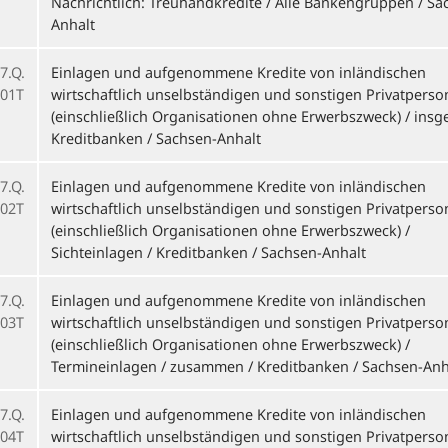
Nachrichtlich: Treuhandkredite / Alle Bankengruppen / Sa
Anhalt
7.Q.
Einlagen und aufgenommene Kredite von inländischen
01T
wirtschaftlich unselbständigen und sonstigen Privatpers
(einschließlich Organisationen ohne Erwerbszweck) / insg
Kreditbanken / Sachsen-Anhalt
7.Q.
Einlagen und aufgenommene Kredite von inländischen
02T
wirtschaftlich unselbständigen und sonstigen Privatpers
(einschließlich Organisationen ohne Erwerbszweck) /
Sichteinlagen / Kreditbanken / Sachsen-Anhalt
7.Q.
Einlagen und aufgenommene Kredite von inländischen
03T
wirtschaftlich unselbständigen und sonstigen Privatpers
(einschließlich Organisationen ohne Erwerbszweck) /
Termineinlagen / zusammen / Kreditbanken / Sachsen-Anh
7.Q.
Einlagen und aufgenommene Kredite von inländischen
04T
wirtschaftlich unselbständigen und sonstigen Privatpers