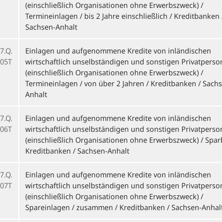
(einschließlich Organisationen ohne Erwerbszweck) /
Termineinlagen / bis 2 Jahre einschließlich / Kreditbanken 
Sachsen-Anhalt
7.Q.
Einlagen und aufgenommene Kredite von inländischen
05T
wirtschaftlich unselbständigen und sonstigen Privatpers
(einschließlich Organisationen ohne Erwerbszweck) /
Termineinlagen / von über 2 Jahren / Kreditbanken / Sach
Anhalt
7.Q.
Einlagen und aufgenommene Kredite von inländischen
06T
wirtschaftlich unselbständigen und sonstigen Privatpers
(einschließlich Organisationen ohne Erwerbszweck) / Sparb
Kreditbanken / Sachsen-Anhalt
7.Q.
Einlagen und aufgenommene Kredite von inländischen
07T
wirtschaftlich unselbständigen und sonstigen Privatpers
(einschließlich Organisationen ohne Erwerbszweck) /
Spareinlagen / zusammen / Kreditbanken / Sachsen-Anhal