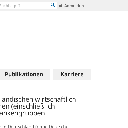
Anmelden
Publikationen
Karriere
ändischen wirtschaftlich
en (einschließlich
Bankengruppen
n in Deutschland (ohne Deutsche