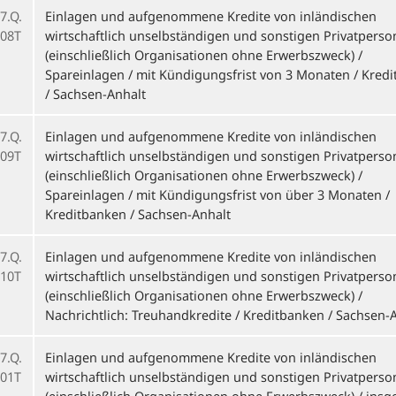
7.Q.
Einlagen und aufgenommene Kredite von inländischen
08T
wirtschaftlich unselbständigen und sonstigen Privatpers
(einschließlich Organisationen ohne Erwerbszweck) /
Spareinlagen / mit Kündigungsfrist von 3 Monaten / Kred
/ Sachsen-Anhalt
7.Q.
Einlagen und aufgenommene Kredite von inländischen
09T
wirtschaftlich unselbständigen und sonstigen Privatpers
(einschließlich Organisationen ohne Erwerbszweck) /
Spareinlagen / mit Kündigungsfrist von über 3 Monaten /
Kreditbanken / Sachsen-Anhalt
7.Q.
Einlagen und aufgenommene Kredite von inländischen
10T
wirtschaftlich unselbständigen und sonstigen Privatpers
(einschließlich Organisationen ohne Erwerbszweck) /
Nachrichtlich: Treuhandkredite / Kreditbanken / Sachsen-
7.Q.
Einlagen und aufgenommene Kredite von inländischen
01T
wirtschaftlich unselbständigen und sonstigen Privatpers