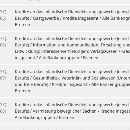
7.Q.
Kredite an das inländische Dienstleistungsgewerbe (einschl
05J
Berufe) / Gastgewerbe / Kredite insgesamt / Alle Bankeng
Bremen
7.Q.
Kredite an das inländische Dienstleistungsgewerbe (einschl
06J
Berufe) / Information und Kommunikation; Forschung un
Entwicklung; Interessenvertretungen; Verlagswesen / Kred
insgesamt / Alle Bankengruppen / Bremen
7.Q.
Kredite an das inländische Dienstleistungsgewerbe (einschl
07J
Berufe) / Gesundheits-, Veterinär- und Sozialwesen (Unt
und freie Berufe) / Kredite insgesamt / Alle Bankengruppe
Bremen
7.Q.
Kredite an das inländische Dienstleistungsgewerbe (einschl
08J
Berufe) / Vermietung beweglicher Sachen / Kredite insges
Alle Bankengruppen / Bremen