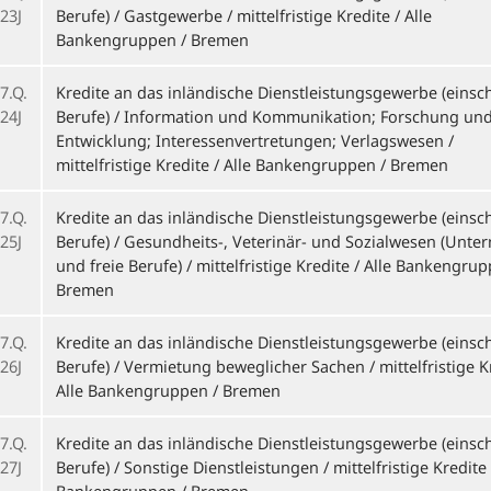
23J
Berufe) / Gastgewerbe / mittelfristige Kredite / Alle
Bankengruppen / Bremen
7.Q.
Kredite an das inländische Dienstleistungsgewerbe (einschl
24J
Berufe) / Information und Kommunikation; Forschung un
Entwicklung; Interessenvertretungen; Verlagswesen /
mittelfristige Kredite / Alle Bankengruppen / Bremen
7.Q.
Kredite an das inländische Dienstleistungsgewerbe (einschl
25J
Berufe) / Gesundheits-, Veterinär- und Sozialwesen (Unt
und freie Berufe) / mittelfristige Kredite / Alle Bankengrup
Bremen
7.Q.
Kredite an das inländische Dienstleistungsgewerbe (einschl
26J
Berufe) / Vermietung beweglicher Sachen / mittelfristige Kr
Alle Bankengruppen / Bremen
7.Q.
Kredite an das inländische Dienstleistungsgewerbe (einschl
27J
Berufe) / Sonstige Dienstleistungen / mittelfristige Kredite 