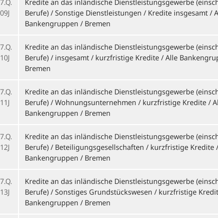
7.Q.
Kredite an das inländische Dienstleistungsgewerbe (einschl
09J
Berufe) / Sonstige Dienstleistungen / Kredite insgesamt / A
Bankengruppen / Bremen
7.Q.
Kredite an das inländische Dienstleistungsgewerbe (einschl
10J
Berufe) / insgesamt / kurzfristige Kredite / Alle Bankengru
Bremen
7.Q.
Kredite an das inländische Dienstleistungsgewerbe (einschl
11J
Berufe) / Wohnungsunternehmen / kurzfristige Kredite / A
Bankengruppen / Bremen
7.Q.
Kredite an das inländische Dienstleistungsgewerbe (einschl
12J
Berufe) / Beteiligungsgesellschaften / kurzfristige Kredite /
Bankengruppen / Bremen
7.Q.
Kredite an das inländische Dienstleistungsgewerbe (einschl
13J
Berufe) / Sonstiges Grundstückswesen / kurzfristige Kredite
Bankengruppen / Bremen