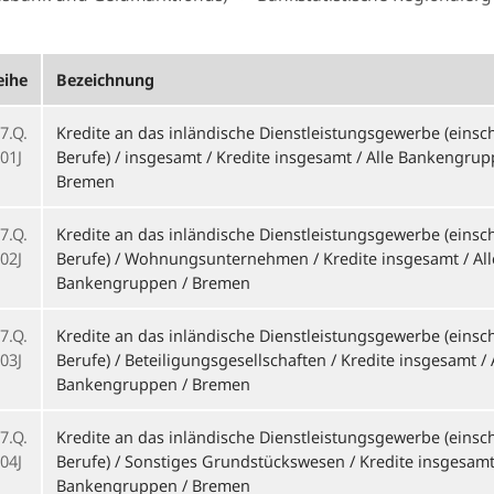
eihe
Bezeichnung
7.Q.
Kredite an das inländische Dienstleistungsgewerbe (einschl
01J
Berufe) / insgesamt / Kredite insgesamt / Alle Bankengrup
Bremen
7.Q.
Kredite an das inländische Dienstleistungsgewerbe (einschl
02J
Berufe) / Wohnungsunternehmen / Kredite insgesamt / All
Bankengruppen / Bremen
7.Q.
Kredite an das inländische Dienstleistungsgewerbe (einschl
03J
Berufe) / Beteiligungsgesellschaften / Kredite insgesamt / 
Bankengruppen / Bremen
7.Q.
Kredite an das inländische Dienstleistungsgewerbe (einschl
04J
Berufe) / Sonstiges Grundstückswesen / Kredite insgesamt 
Bankengruppen / Bremen