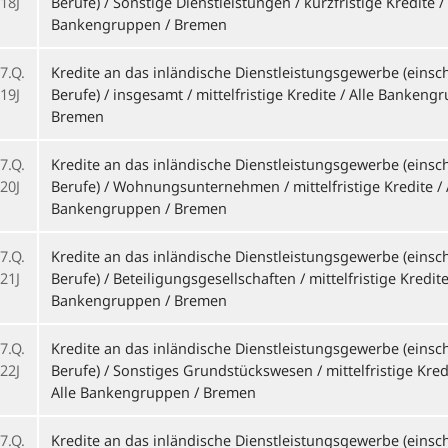
18J
Berufe) / Sonstige Dienstleistungen / kurzfristige Kredite / 
Bankengruppen / Bremen
7.Q.
Kredite an das inländische Dienstleistungsgewerbe (einschl
19J
Berufe) / insgesamt / mittelfristige Kredite / Alle Bankeng
Bremen
7.Q.
Kredite an das inländische Dienstleistungsgewerbe (einschl
20J
Berufe) / Wohnungsunternehmen / mittelfristige Kredite / 
Bankengruppen / Bremen
7.Q.
Kredite an das inländische Dienstleistungsgewerbe (einschl
21J
Berufe) / Beteiligungsgesellschaften / mittelfristige Kredite
Bankengruppen / Bremen
7.Q.
Kredite an das inländische Dienstleistungsgewerbe (einschl
22J
Berufe) / Sonstiges Grundstückswesen / mittelfristige Kred
Alle Bankengruppen / Bremen
7.Q.
Kredite an das inländische Dienstleistungsgewerbe (einschl