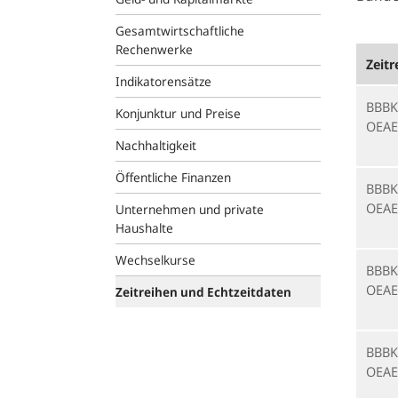
Gesamtwirtschaftliche
Rechenwerke
Zeitr
Indikatorensätze
BBBK
Konjunktur und Preise
OEAE
Nachhaltigkeit
Öffentliche Finanzen
BBBK
OEAE
Unternehmen und private
Haushalte
Wechselkurse
BBBK
OEAE
Zeitreihen und Echtzeitdaten
BBBK
OEAE