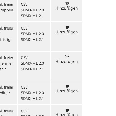
. freier
CSV
Hinzufügen
ngruppen
SDMX-ML 2.0
SDMX-ML 2.1
. freier
CSV
Hinzufügen
d
SDMX-ML 2.0
ristige
SDMX-ML 2.1
. freier
CSV
Hinzufügen
ernehmen
SDMX-ML 2.0
en /
SDMX-ML 2.1
. freier
CSV
Hinzufügen
dite /
SDMX-ML 2.0
SDMX-ML 2.1
. freier
CSV
Hinzufügen