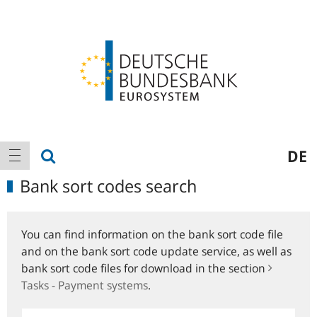
Logo
Main
show search
DE
show navigation
navigation
Bank sort codes search
You can find information on the bank sort code file
and on the bank sort code update service, as well as
bank sort code files for download in the section
Tasks - Payment systems
.