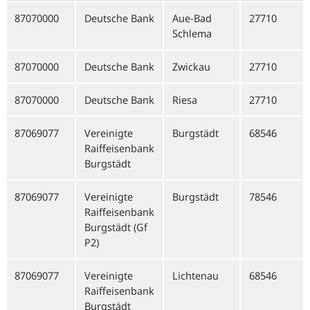
87070000
Deutsche Bank
Aue-Bad
27710
Schlema
87070000
Deutsche Bank
Zwickau
27710
87070000
Deutsche Bank
Riesa
27710
87069077
Vereinigte
Burgstädt
68546
Raiffeisenbank
Burgstädt
87069077
Vereinigte
Burgstädt
78546
Raiffeisenbank
Burgstädt (Gf
P2)
87069077
Vereinigte
Lichtenau
68546
Raiffeisenbank
Burgstädt