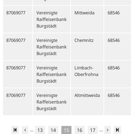
87069077
Vereinigte
Mittweida
68546
Raiffeisenbank
Burgstädt
87069077
Vereinigte
Chemnitz
68546
Raiffeisenbank
Burgstädt
87069077
Vereinigte
Limbach-
68546
Raiffeisenbank
Oberfrohna
Burgstädt
87069077
Vereinigte
Altmittweida
68546
Raiffeisenbank
Burgstädt
...
...
13
14
15
16
17