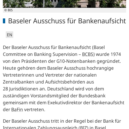
© BIS
Baseler Ausschuss für Bankenaufsicht
EN
Der Baseler Ausschuss für Bankenaufsicht (
Basel
Committee on Banking Supervision
–
BCBS
) wurde 1974
von den Präsidenten der G10-Notenbanken gegründet.
Heute gehören dem Baseler Ausschuss hochrangige
Vertreterinnen und Vertreter der nationalen
Zentralbanken und Aufsichtsbehörden aus
28 Jurisdiktionen an. Deutschland wird von dem
zuständigen Vorstandsmitglied der Bundesbank
gemeinsam mit dem Exekutivdirektor der Bankenaufsicht
der
BaFin
vertreten.
Der Baseler Ausschuss tritt in der Regel bei der Bank für
Internationalen Zahlungsausgleich (
BIZ
) in Basel