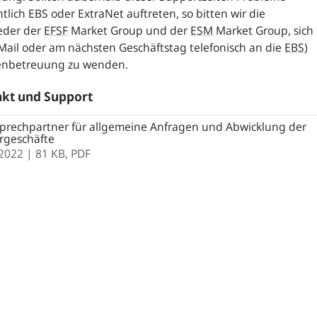
htlich EBS oder ExtraNet auftreten, so bitten wir die
eder der
EFSF
Market Group
und der
ESM
Market Group
, sich
Mail oder am nächsten Geschäftstag telefonisch an die
EBS
)
nbetreuung zu wenden.
kt und Support
prechpartner für allgemeine Anfragen und Abwicklung der
rgeschäfte
.2022
| 81 KB,
PDF