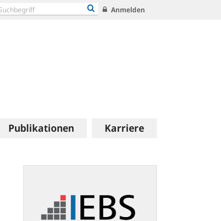
Anmelden
Publikationen
Karriere
extranet.bundesbank.de