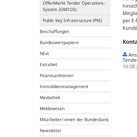
OffenMarkt Tender Operations-
hinsic
System (OMTOS)
Mitgli
per E-
Public Key Infrastructure (PKI)
Kunde
Beschaffungen
Konta
Bundeswertpapiere
NExt
Ans
Tende
ExtraNet
10.08
Finanzsanktionen
Immobilienmanagement
Mediathek
Meldewesen
Mitarbeiter/-innen der Bundesbank
Newsletter