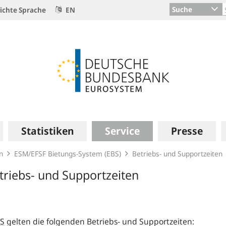
Suche
ichte Sprache
EN
Statistiken
Service
Presse
n
ESM/EFSF Bietungs-System (EBS)
Betriebs- und Supportzeiten
triebs- und Supportzeiten
S
gelten die folgenden Betriebs- und Supportzeiten: