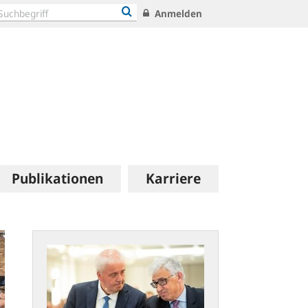
Anmelden
Publikationen
Karriere
Zahlungsverkehrssymposium:
Globale
Herausforderungen
im
digitalen