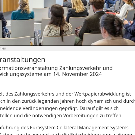
hies
ranstaltungen
ormationsveranstaltung Zahlungsverkehr und
icklungssysteme am 14. November 2024
lt des Zahlungsverkehrs und der Wertpapierabwicklung ist
uch in den zurückliegenden Jahren hoch dynamisch und durc
neidende Veränderungen geprägt. Darauf gilt es sich
tellen und die notwendigen Vorbereitungen zu treffen.
inführung des Eurosystem Collateral Management Systems
)
steht kurz bevor und auch die Entscheidung zum weiteren