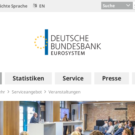
Suche
ichte Sprache
EN
Statistiken
Service
Presse
ehr
Serviceangebot
Veranstaltungen