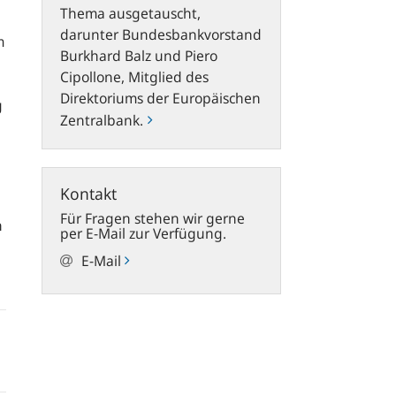
Thema ausgetauscht,
darunter Bundesbankvorstand
m
Burkhard Balz und Piero
Cipollone, Mitglied des
Direktoriums der Europäischen
g
Zentralbank.
Kontakt
Für Fragen stehen wir gerne
n
per E-Mail zur Verfügung.
E-Mail