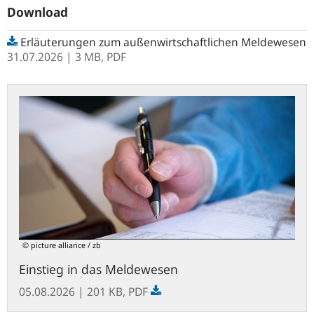
Download
Erläuterungen zum außenwirtschaftlichen Meldewesen
31.07.2026
| 3 MB,
PDF
Datei
öffnen
© picture alliance / zb
Einstieg in das Meldewesen
05.08.2026
| 201 KB,
PDF