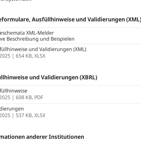
formulare, Ausfüllhinweise und Validierungen (XML
eschemata XML-Melder
ive Beschreibung und Beispielen
üllhinweise und Validierungen (XML)
.2025
| 654 KB,
XLSX
llhinweise und Validierungen (XBRL)
üllhinweise
.2025
| 608 KB,
PDF
idierungen
.2025
| 537 KB,
XLSX
mationen anderer Institutionen