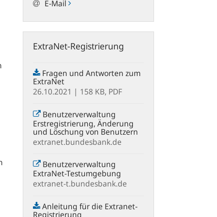
E-Mail
ExtraNet-Registrierung
n
Fragen und Antworten zum
ExtraNet
26.10.2021
| 158 KB,
PDF
Benutzerverwaltung
Erstregistrierung, Änderung
und Löschung von Benutzern
extranet.bundesbank.de
n
Benutzerverwaltung
ExtraNet-Testumgebung
extranet-t.bundesbank.de
Anleitung für die Extranet-
Registrierung