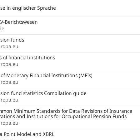
ise in englischer Sprache
V-Berichtswesen
de
sion funds
uropa.eu
s of financial institutions
uropa.eu
 of Monetary Financial Institutions (MFIs)
uropa.eu
ion fund statistics Compilation guide
uropa.eu
mon Minimum Standards for Data Revisions of Insurance
ations and Institutions for Occupational Pension Funds
uropa.eu
a Point Model and XBRL