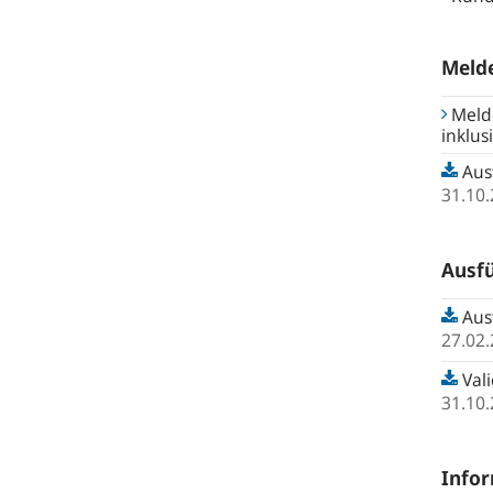
Melde
Meld
inklus
Ausf
31.10
Ausfü
Ausf
27.02
Val
31.10
Infor