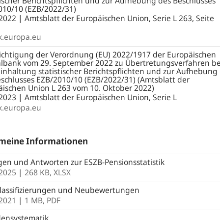
tischer Berichtspflichten und zur Aufhebung des Beschlusses
010/10 (EZB/2022/31)
2022 | Amtsblatt der Europäischen Union, Serie L 263, Seite
x.europa.eu
ichtigung der Verordnung (EU) 2022/1917 der Europäischen
albank vom 29. September 2022 zu Übertretungsverfahren be
inhaltung statistischer Berichtspflichten und zur Aufhebung
schlusses EZB/2010/10 (EZB/2022/31) (Amtsblatt der
äischen Union L 263 vom 10. Oktober 2022)
2023 | Amtsblatt der Europäischen Union, Serie L
x.europa.eu
emeine Informationen
en und Antworten zur ESZB-Pensionsstatistik
.2025
| 268 KB,
XLSX
lassifizierungen und Neubewertungen
.2021
| 1 MB,
PDF
ensystematik