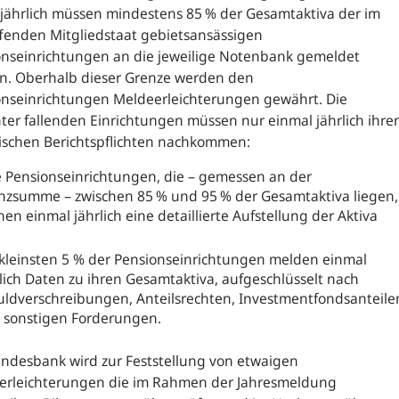
ljährlich müssen mindestens 85 % der Gesamtaktiva der im
­fenden Mitgliedstaat gebietsansässigen
onseinrichtungen an die jeweilige Notenbank gemeldet
n. Oberhalb dieser Grenze werden den
onseinrichtungen Meldeerleichterungen gewährt. Die
ter fallenden Einrichtungen müssen nur einmal jährlich ihre
tischen Berichts­pflichten nachkommen:
e Pensionseinrichtungen, die – gemessen an der
anzsumme – zwischen 85 % und 95 % der Gesamtaktiva liegen,
hen einmal jährlich eine detaillierte Aufstellung der Aktiva
 kleinsten 5 % der Pensionseinrichtungen melden einmal
lich Daten zu ihren Gesamt­aktiva, aufgeschlüsselt nach
uldverschreibungen, Anteilsrechten, Investmentfondsantei­le
 sonstigen Forderungen.
ndesbank wird zur Feststellung von etwaigen
erleichterungen die im Rahmen der Jahresmeldung