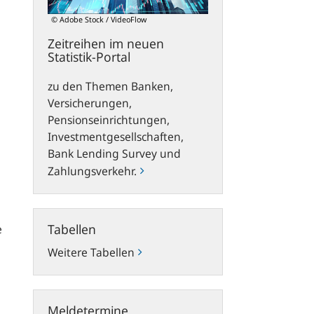
© Adobe Stock / VideoFlow
Zeitreihen im neuen
Statistik-Portal
zu den Themen Banken,
Versicherungen,
Pensionseinrichtungen,
Investmentgesellschaften,
Bank Lending Survey
und
Zahlungsverkehr.
Tabellen
Tabellen
e
Weitere Tabellen
Meldetermine
Meldetermine