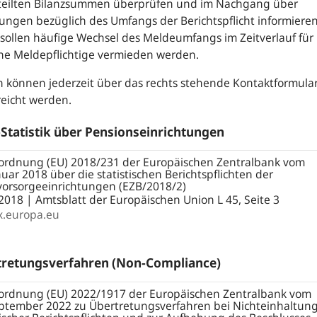
teilten Bilanzsummen überprüfen und im Nachgang über
ngen bezüglich des Umfangs der Berichtspflicht informieren
sollen häufige Wechsel des Meldeumfangs im Zeitverlauf für
ne Meldepflichtige vermieden werden.
 können jederzeit über das rechts stehende Kontaktformula
eicht werden.
Statistik über Pensionseinrichtungen
ordnung (EU) 2018/231 der Europäischen Zentralbank vom
nuar 2018 über die statistischen Berichtspflichten der
vorsorgeeinrichtungen (EZB/2018/2)
2018 | Amtsblatt der Europäischen Union L 45, Seite 3
x.europa.eu
tretungsverfahren (Non-Compliance)
ordnung (EU) 2022/1917 der Europäischen Zentralbank vom
eptember 2022 zu Übertretungsverfahren bei Nichteinhaltun