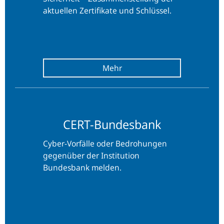
aktuellen Zertifikate und Schlüssel.
CERT-
CERT-Bundesbank
Bundesbank
Cyber-Vorfälle oder Bedrohungen
gegenüber der Institution
Bundesbank melden.