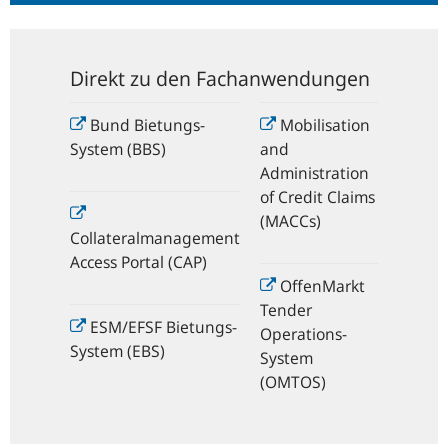
Direkt zu den Fachanwendungen
Bund Bietungs-
Mobilisation
System (BBS)
and
Administration
of Credit Claims
(MACCs)
Collateralmanagement
Access Portal (CAP)
OffenMarkt
Tender
ESM/EFSF Bietungs-
Operations-
System (EBS)
System
(OMTOS)