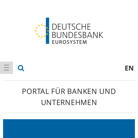
Logo
Hauptnavigation
Suche anzeigen
EN
Navigation anzeigen
PORTAL FÜR BANKEN UND
UNTERNEHMEN