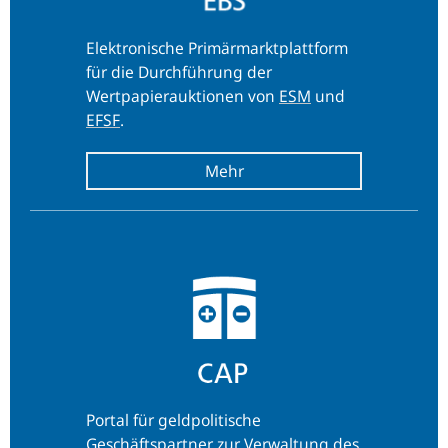
Elektronische Primärmarktplattform
für die Durchführung der
Wertpapierauktionen von
ESM
und
EFSF
.
Portal für geldpolitische
Geschäftspartner zur Verwaltung des