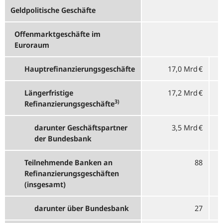
Geldpolitische Geschäfte
Offenmarktgeschäfte im
Euroraum
Hauptrefinanzierungsgeschäfte
17,0 Mrd €
Längerfristige
17,2 Mrd €
3)
Refinanzierungsgeschäfte
darunter Geschäftspartner
3,5 Mrd €
der Bundesbank
Teilnehmende Banken an
88
Refinanzierungsgeschäften
(insgesamt)
darunter über Bundesbank
27