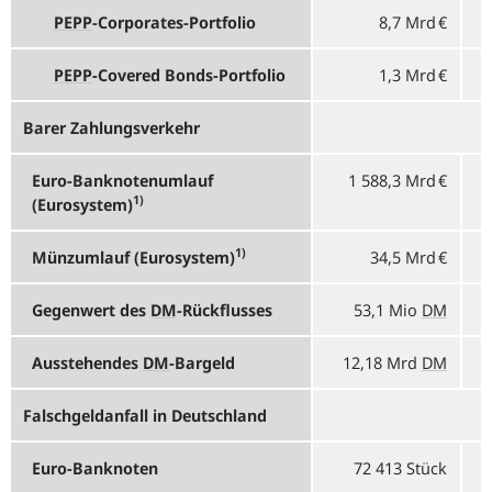
PEPP
-
Corporates-Portfolio
8,7 Mrd €
PEPP
-
Covered Bonds-Portfolio
1,3 Mrd €
Barer Zahlungsverkehr
Euro-Banknotenumlauf
1 588,3 Mrd €
1)
(Eurosystem)
1)
Münzumlauf (Eurosystem)
34,5 Mrd €
Gegenwert des
DM
-
Rückflusses
53,1 Mio
DM
Ausstehendes
DM
-
Bargeld
12,18 Mrd
DM
Falschgeldanfall in Deutschland
Euro-Banknoten
72 413 Stück