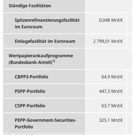
Ständige Fazilitäten
Spitzenrefinanzierungsfazilität
0,048 Mrd €
im Euroraum
Einlagefazilität im Euroraum
2 799,01 Mrd €
Wertpapierankaufprogramme
1)
(Bundesbank-Anteil)
CBPP3
-
Portfolio
64,9 Mrd €
PSPP
-
Portfolio
447,3 Mrd €
CSPP
-
Portfolio
63,7 Mrd €
PEPP
-
Government-Securities-
325,1 Mrd €
Portfolio