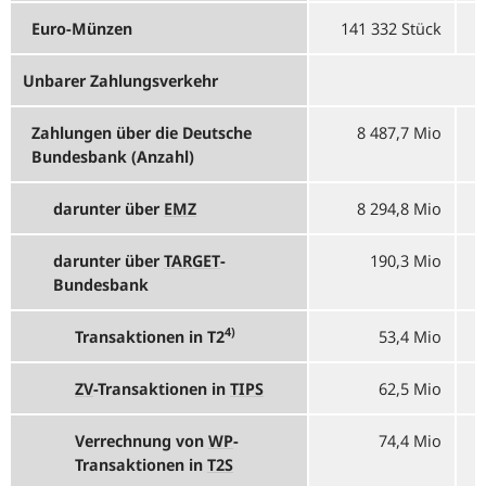
Euro-Münzen
141 332 Stück
Unbarer Zahlungsverkehr
Zahlungen über die Deutsche
8 487,7 Mio
Bundesbank (Anzahl)
darunter über
EMZ
8 294,8 Mio
darunter über
TARGET
-
190,3 Mio
Bundesbank
4)
Transaktionen in T2
53,4 Mio
ZV
-
Transaktionen in
TIPS
62,5 Mio
Verrechnung von
WP
-
74,4 Mio
Transaktionen in
T2S