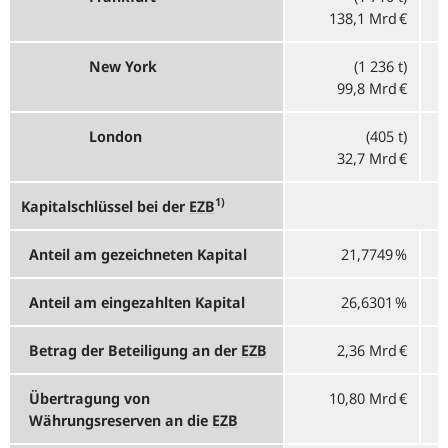
138,1 Mrd €
New York
(1 236 t)
99,8 Mrd €
London
(405 t)
32,7 Mrd €
1)
Kapitalschlüssel bei der
EZB
Anteil am gezeichneten Kapital
21,7749 %
Anteil am eingezahlten Kapital
26,6301 %
Betrag der Beteiligung an der
EZB
2,36 Mrd €
Übertragung von
10,80 Mrd €
Währungsreserven an die
EZB