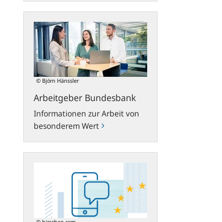
Arbeitgeber
Bundesbank
© Björn Hänssler
Arbeitgeber Bundesbank
Informationen zur Arbeit von
besonderem Wert
Kontakt
© hirschen.com