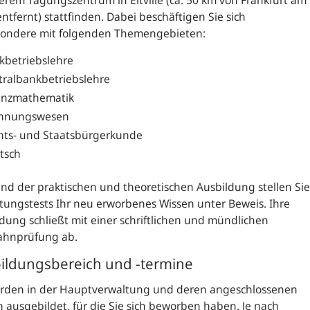
ntfernt) stattfinden. Dabei beschäftigen Sie sich
sondere mit folgenden Themengebieten:
kbetriebslehre
tralbankbetriebslehre
anzmathematik
hnungswesen
hts- und Staatsbürgerkunde
tsch
d der praktischen und theoretischen Ausbildung stellen Sie
stungstests Ihr neu erworbenes Wissen unter Beweis. Ihre
dung schließt mit einer schriftlichen und mündlichen
ahnprüfung ab.
ildungsbereich und -termine
erden in der Hauptverwaltung und deren angeschlossenen
en ausgebildet, für die Sie sich beworben haben. Je nach