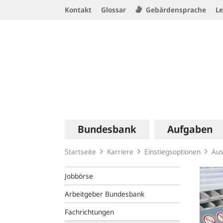
Service
Kontakt
Glossar
Gebärdensprache
Le
Navigation
Logo
Hauptnavigation
Bundesbank
Aufgaben
Startseite
Karriere
Einstiegsoptionen
Aus
Jobbörse
Arbeitgeber Bundesbank
Fachrichtungen