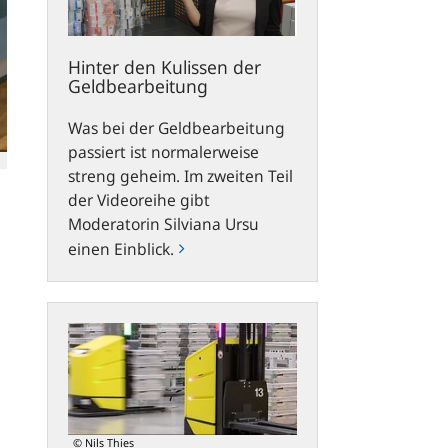
Hinter den Kulissen der
Geldbearbeitung
Was bei der Geldbearbeitung
passiert ist normalerweise
streng geheim. Im zweiten Teil
der Videoreihe gibt
Moderatorin Silviana Ursu
einen Einblick.
Geldbearbeitung
zukunftsfähig
gestalten
© Nils Thies