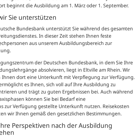
rt beginnt die Ausbildung am 1. März oder 1. September.
wir Sie unterstützen
eutsche Bundesbank unterstützt Sie während des gesamten
eitungsdienstes. In dieser Zeit stehen Ihnen feste
echpersonen aus unserem Ausbildungsbereich zur
gung.
agungszentrum der Deutschen Bundesbank, in dem Sie Ihre
dungslehrgänge absolvieren, liegt in Eltville am Rhein. Wir
n Ihnen dort eine Unterkunft mit Verpflegung zur Verfügung.
ermöglicht es Ihnen, sich voll auf Ihre Ausbildung zu
trieren und trägt zu guten Ergebnissen bei. Auch während
axisphasen können Sie bei Bedarf eine
s zur Verfügung gestellte Unterkunft nutzen. Reisekosten
tten wir Ihnen gemäß den gesetzlichen Bestimmungen.
Ihre Perspektiven nach der Ausbildung
ehen