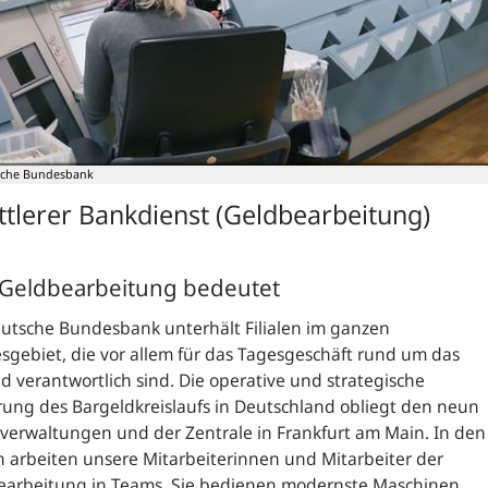
sche Bundesbank
ttlerer Bankdienst (Geldbearbeitung)
Geldbearbeitung bedeutet
utsche Bundesbank unterhält Filialen im ganzen
gebiet, die vor allem für das Tagesgeschäft rund um das
d verantwortlich sind. Die operative und strategische
ung des Bargeldkreislaufs in Deutschland obliegt den neun
erwaltungen und der Zentrale in Frankfurt am Main. In den
en arbeiten unsere Mitarbeiterinnen und Mitarbeiter der
earbeitung in Teams. Sie bedienen modernste Maschinen