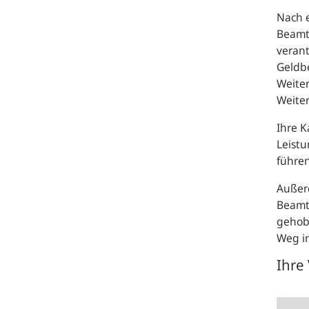
Nach e
Beamt
verant
Geldbe
Weite
Weite
Ihre K
Leistu
führen
Außer
Beamte
gehobe
Weg i
Ihre