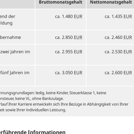
Bruttomonatsgehalt
Nettomonatsgehalt
end der
ca. 1.480
EUR
ca. 1.435
EUR
ildung
Übernahme
ca. 2.850
EUR
ca. 2.460
EUR
zwei Jahren im
ca. 2.955
EUR
ca. 2.530
EUR
fünf Jahren im
ca. 3.050
EUR
ca. 2.600
EUR
hnungsgrundlagen: ledig, keine Kinder, Steuerklasse 1, keine
ensteuer, keine VL, ohne Bankzulage.
lauf Ihrer Karriere entwickeln sich Ihre Bezüge in Abhängigkeit von Ihrer
eit sowie Ihrer individuellen Leistung.
erführende Informationen