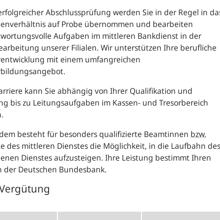
rfolgreicher Abschlussprüfung werden Sie in der Regel in da
enverhältnis auf Probe übernommen und bearbeiten
wortungsvolle Aufgaben im mittleren Bankdienst in der
arbeitung unserer Filialen. Wir unterstützen Ihre berufliche
rentwicklung mit einem umfangreichen
rbildungsangebot.
arriere kann Sie abhängig von Ihrer Qualifikation und
ng bis zu Leitungsaufgaben im Kassen- und Tresorbereich
.
dem besteht für besonders qualifizierte Beamtinnen
bzw.
 des mittleren Dienstes die Möglichkeit, in die Laufbahn de
nen Dienstes aufzusteigen. Ihre Leistung bestimmt Ihren
n der Deutschen Bundesbank.
 Vergütung