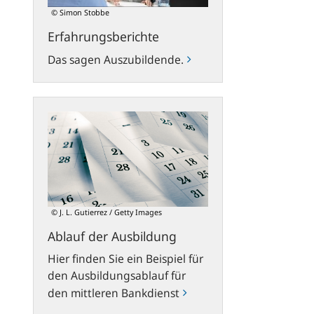
© Simon Stobbe
Erfahrungsberichte
Das sagen Auszubildende.
Ablauf
der
Ausbildung
© J. L. Gutierrez / Getty Images
Ablauf der Ausbildung
Hier finden Sie ein Beispiel für
den Ausbildungsablauf für
den mittleren Bankdienst