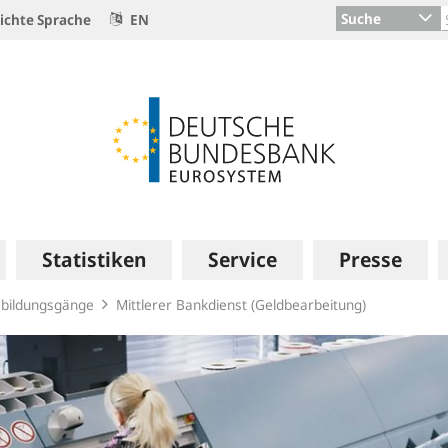
Suche
ichte Sprache
EN
Statistiken
Service
Presse
bildungsgänge
Mittlerer Bankdienst (Geldbearbeitung)