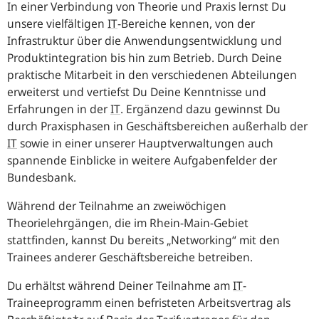
In einer Verbindung von Theorie und Praxis lernst Du
unsere vielfältigen
IT
-
Bereiche kennen, von der
Infrastruktur über die Anwendungsentwicklung und
Produktintegration bis hin zum Betrieb. Durch Deine
praktische Mitarbeit in den verschiedenen Abteilungen
erweiterst und vertiefst Du Deine Kenntnisse und
Erfahrungen in der
IT
.
Ergänzend dazu gewinnst Du
durch Praxisphasen in Geschäftsbereichen außerhalb der
IT
sowie in einer unserer Hauptverwaltungen auch
spannende Einblicke in weitere Aufgabenfelder der
Bundesbank.
Während der Teilnahme an zweiwöchigen
Theorielehrgängen, die im Rhein-Main-Gebiet
stattfinden, kannst Du bereits „
Networking
“ mit den
Trainees anderer Geschäftsbereiche betreiben.
Du erhältst während Deiner Teilnahme am
IT
-
Traineeprogramm einen befristeten Arbeitsvertrag als