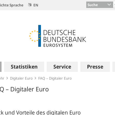
Suche
ichte Sprache
EN
Statistiken
Service
Presse
ehr
Digitaler Euro
FAQ – Digitaler Euro
Q – Digitaler Euro
k und Vorteile des digitalen Euro