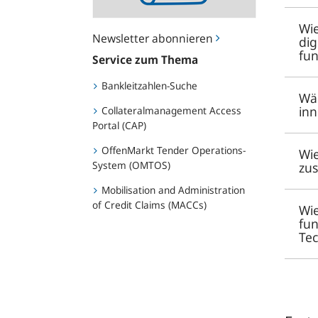
Wie
Newsletter abonnieren
dig
fun
Service zum Thema
Bankleitzahlen-Suche
Wär
inn
Collateralmanagement Access
Portal (CAP)
OffenMarkt Tender Operations-
Wie
System (OMTOS)
zu
Mobilisation and Administration
of Credit Claims (MACCs)
Wie
fun
Tec