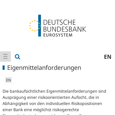
Logo
Hauptnavigation
Suche anzeigen
EN
Navigation anzeigen
Eigenmittelanforderungen
EN
Die bankaufsichtlichen Eigenmittelanforderungen sind
Ausprägung einer risikoorientierten Aufsicht, die in
Abhängigkeit von den individuellen Risikopositionen
einer Bank eine möglichst risikogerechte