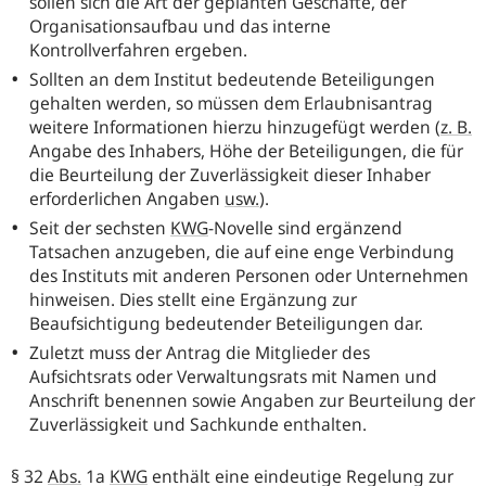
sollen sich die Art der geplanten Geschäfte, der
Organisationsaufbau und das interne
Kontrollverfahren ergeben.
Sollten an dem Institut bedeutende Beteiligungen
gehalten werden, so müssen dem Erlaubnisantrag
weitere Informationen hierzu hinzugefügt werden (
z. B.
Angabe des Inhabers, Höhe der Beteiligungen, die für
die Beurteilung der Zuverlässigkeit dieser Inhaber
erforderlichen Angaben
usw.
).
Seit der sechsten
KWG
-Novelle sind ergänzend
Tatsachen anzugeben, die auf eine enge Verbindung
des Instituts mit anderen Personen oder Unternehmen
hinweisen. Dies stellt eine Ergänzung zur
Beaufsichtigung bedeutender Beteiligungen dar.
Zuletzt muss der Antrag die Mitglieder des
Aufsichtsrats oder Verwaltungsrats mit Namen und
Anschrift benennen sowie Angaben zur Beurteilung der
Zuverlässigkeit und Sachkunde enthalten.
§ 32
Abs.
1a
KWG
enthält eine eindeutige Regelung zur