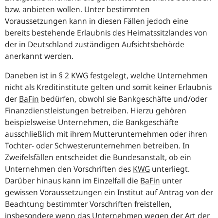
bzw.
anbieten wollen. Unter bestimmten
Voraussetzungen kann in diesen Fällen jedoch eine
bereits bestehende Erlaubnis des Heimatssitzlandes von
der in Deutschland zuständigen Aufsichtsbehörde
anerkannt werden.
Daneben ist in § 2
KWG
festgelegt, welche Unternehmen
nicht als Kreditinstitute gelten und somit keiner Erlaubnis
der
BaFin
bedürfen, obwohl sie Bankgeschäfte und/oder
Finanzdienstleistungen betreiben. Hierzu gehören
beispielsweise Unternehmen, die Bankgeschäfte
ausschließlich mit ihrem Mutterunternehmen oder ihren
Tochter- oder Schwester­unternehmen betreiben. In
Zweifelsfällen entscheidet die Bundesanstalt, ob ein
Unternehmen den Vorschriften des
KWG
unterliegt.
Darüber hinaus kann im Einzelfall die
BaFin
unter
gewissen Voraussetzungen ein Institut auf Antrag von der
Beachtung bestimmter Vorschriften freistellen,
insbesondere wenn das Unternehmen wegen der Art der