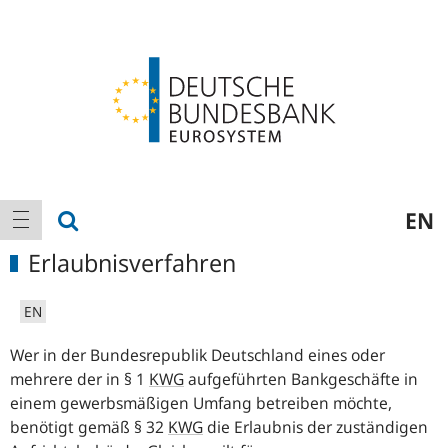
Logo
Hauptnavigation
Suche anzeigen
EN
Navigation anzeigen
Erlaubnisverfahren
EN
Wer in der Bundesrepublik Deutschland eines oder
mehrere der in § 1
KWG
aufgeführten Bankgeschäfte in
einem gewerbsmäßigen Umfang betreiben möchte,
benötigt gemäß § 32
KWG
die Erlaubnis der zuständigen