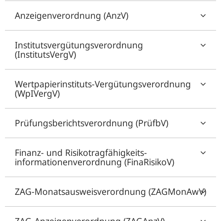
Anzeigenverordnung (AnzV)
Institutsvergütungsverordnung
(InstitutsVergV)
Wertpapierinstituts-Vergütungsverordnung
(WpIVergV)
Prüfungsberichtsverordnung (PrüfbV)
Finanz- und Risikotragfähigkeits­
informationenverordnung (FinaRisikoV)
ZAG-Monatsausweisverordnung (ZAGMonAwV)