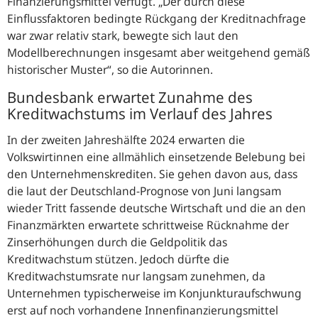
Finanzierungsmittel verfügt.
Der durch diese
Einflussfaktoren bedingte Rückgang der Kreditnachfrage
war zwar relativ stark, bewegte sich laut den
Modellberechnungen insgesamt aber weitgehend gemäß
historischer Muster
, so die Autorinnen.
Bundesbank erwartet Zunahme des
Kreditwachstums im Verlauf des Jahres
In der zweiten Jahreshälfte 2024 erwarten die
Volkswirtinnen eine allmählich einsetzende Belebung bei
den Unternehmenskrediten. Sie gehen davon aus, dass
die laut der Deutschland-Prognose von Juni langsam
wieder Tritt fassende deutsche Wirtschaft und die an den
Finanzmärkten erwartete schrittweise Rücknahme der
Zinserhöhungen durch die Geldpolitik das
Kreditwachstum stützen. Jedoch dürfte die
Kreditwachstumsrate nur langsam zunehmen, da
Unternehmen typischerweise im Konjunkturaufschwung
erst auf noch vorhandene Innenfinanzierungsmittel