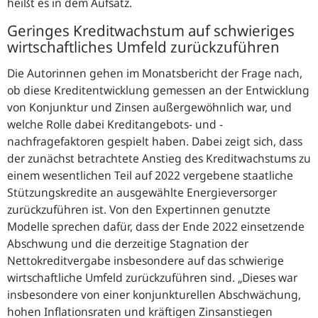
heißt es in dem Aufsatz.
Geringes Kreditwachstum auf schwieriges
wirtschaftliches Umfeld zurückzuführen
Die Autorinnen gehen im Monatsbericht der Frage nach,
ob diese Kreditentwicklung gemessen an der Entwicklung
von Konjunktur und Zinsen außergewöhnlich war, und
welche Rolle dabei Kreditangebots- und -
nachfragefaktoren gespielt haben. Dabei zeigt sich, dass
der zunächst betrachtete Anstieg des Kreditwachstums zu
einem wesentlichen Teil auf 2022 vergebene staatliche
Stützungskredite an ausgewählte Energieversorger
zurückzuführen ist. Von den Expertinnen genutzte
Modelle sprechen dafür, dass der Ende 2022 einsetzende
Abschwung und die derzeitige Stagnation der
Nettokreditvergabe insbesondere auf das schwierige
wirtschaftliche Umfeld zurückzuführen sind.
Dieses war
insbesondere von einer konjunkturellen Abschwächung,
hohen Inflationsraten und kräftigen Zinsanstiegen